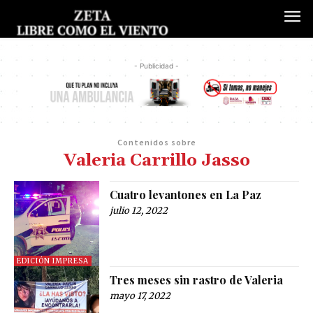
- Publicidad -
Contenidos sobre
Valeria Carrillo Jasso
Cuatro levantones en La Paz
julio 12, 2022
EDICIÓN IMPRESA
Tres meses sin rastro de Valeria
mayo 17, 2022