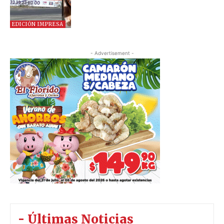
EDICIÓN IMPRESA
- Advertisement -
- Últimas Noticias