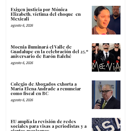
Exigen justicia por Mónica
Elizabeth, víctima del choque en
Mexicali
agosto 6, 2026
Moenia iluminará el Valle de
Guadalupe en la celebración del 25.º
aniversario de Barón Balché
agosto 6, 2026
Colegio de Abogados exhorta a
María Elena Andrade a renunciar
como fiscal en BC
agosto 6, 2026
EU amplía la revisión de redes
sociales para visas a periodistas y a
ciertos mexicanos