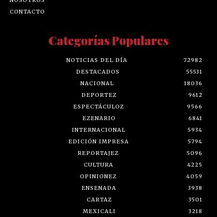
CONTACTO
Categorías Populares
NOTICIAS DEL DÍA
72982
DESTACADOS
55531
NACIONAL
18036
DEPORTEZ
9612
ESPECTÁCULOZ
9566
EZENARIO
6841
INTERNACIONAL
5934
EDICIÓN IMPRESA
5794
REPORTAJEZ
5096
CULTURA
4225
OPINIONEZ
4059
ENSENADA
3938
CARTAZ
3501
MEXICALI
3218