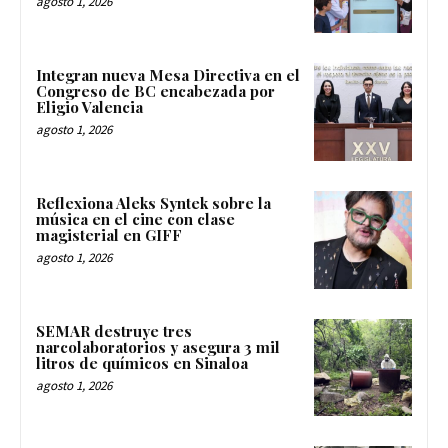
agosto 1, 2026
Integran nueva Mesa Directiva en el
Congreso de BC encabezada por
Eligio Valencia
agosto 1, 2026
Reflexiona Aleks Syntek sobre la
música en el cine con clase
magisterial en GIFF
agosto 1, 2026
SEMAR destruye tres
narcolaboratorios y asegura 3 mil
litros de químicos en Sinaloa
agosto 1, 2026