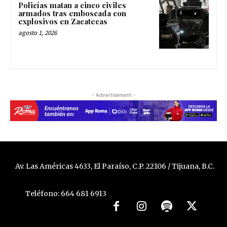
Policías matan a cinco civiles
armados tras emboscada con
explosivos en Zacatecas
agosto 1, 2026
- Advertisement -
Av. Las Américas 4633, El Paraíso, C.P. 22106 / Tijuana, B.C.
Teléfono: 664 681 6913