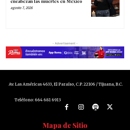
encabezan las muertes en México
agosto 7, 2026
- Advertisement -
Av. Las Américas 4633, El Paraíso, C.P. 22106 / Tijuana, B.C.
Teléfono: 664 681 6913
Mapa de Sitio