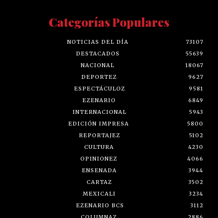
Categorías Populares
NOTICIAS DEL DÍA
73107
DESTACADOS
55639
NACIONAL
18067
DEPORTEZ
9627
ESPECTÁCULOZ
9581
EZENARIO
6849
INTERNACIONAL
5943
EDICIÓN IMPRESA
5800
REPORTAJEZ
5102
CULTURA
4230
OPINIONEZ
4066
ENSENADA
3944
CARTAZ
3502
MEXICALI
3234
EZENARIO BCS
3112
COLUMNAZ
2886