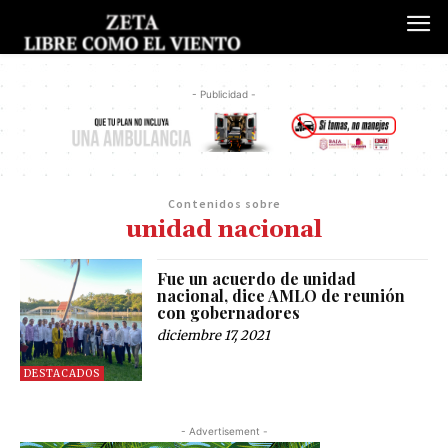
- Publicidad -
Contenidos sobre
unidad nacional
Fue un acuerdo de unidad
nacional, dice AMLO de reunión
con gobernadores
diciembre 17, 2021
DESTACADOS
- Advertisement -