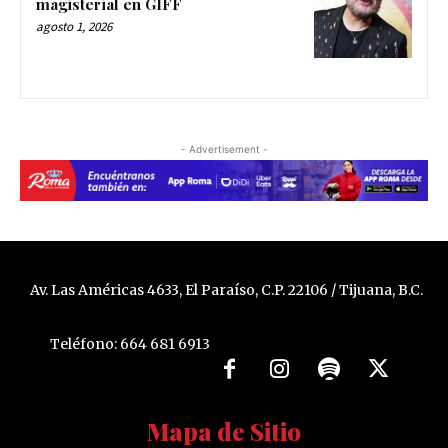
magisterial en GIFF
agosto 1, 2026
- Advertisement -
Av. Las Américas 4633, El Paraíso, C.P. 22106 / Tijuana, B.C.
Teléfono: 664 681 6913
Mapa de Sitio