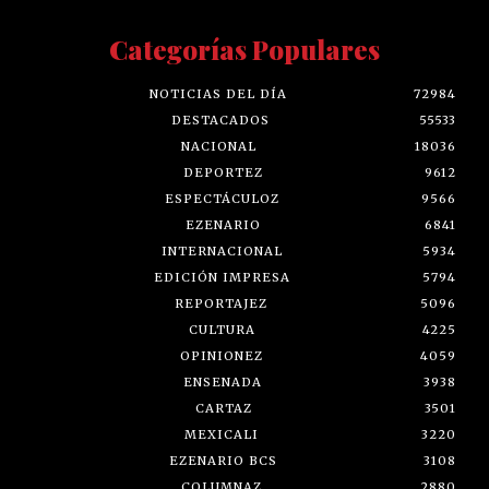
Categorías Populares
NOTICIAS DEL DÍA
72984
DESTACADOS
55533
NACIONAL
18036
DEPORTEZ
9612
ESPECTÁCULOZ
9566
EZENARIO
6841
INTERNACIONAL
5934
EDICIÓN IMPRESA
5794
REPORTAJEZ
5096
CULTURA
4225
OPINIONEZ
4059
ENSENADA
3938
CARTAZ
3501
MEXICALI
3220
EZENARIO BCS
3108
COLUMNAZ
2880