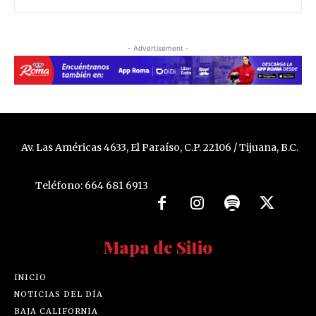
- Advertisement -
Av. Las Américas 4633, El Paraíso, C.P. 22106 / Tijuana, B.C.
Teléfono: 664 681 6913
Mapa de Sitio
INICIO
NOTICIAS DEL DÍA
BAJA CALIFORNIA