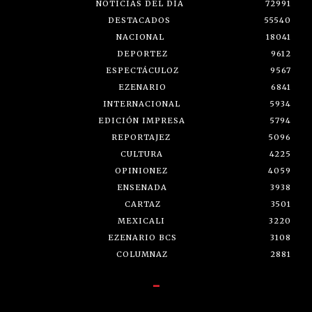
NOTICIAS DEL DÍA
72991
DESTACADOS
55540
NACIONAL
18041
DEPORTEZ
9612
ESPECTÁCULOZ
9567
EZENARIO
6841
INTERNACIONAL
5934
EDICIÓN IMPRESA
5794
REPORTAJEZ
5096
CULTURA
4225
OPINIONEZ
4059
ENSENADA
3938
CARTAZ
3501
MEXICALI
3220
EZENARIO BCS
3108
COLUMNAZ
2881
-