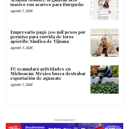
masivo con acarreo para Burgueño
agosto 7, 2026
Empresario pagó 200 mil pesos por
permiso para corrida de toros
apócrifo: Sindica de Tijuana
agosto 7, 2026
EU reanudará actividades en
Michoacán; México busca destrabar
exportación de aguacate
agosto 7, 2026
- Advertisement -