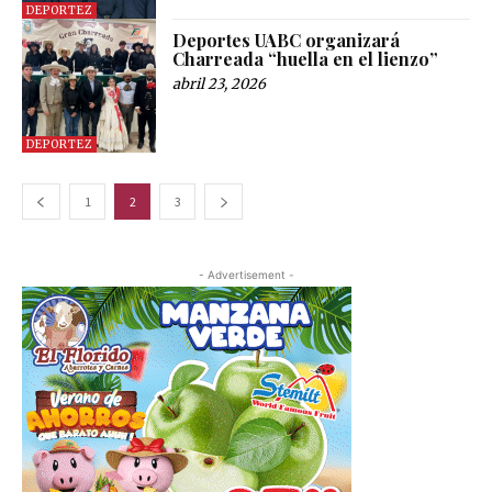
DEPORTEZ
Deportes UABC organizará
Charreada “huella en el lienzo”
abril 23, 2026
DEPORTEZ
1
2
3
- Advertisement -