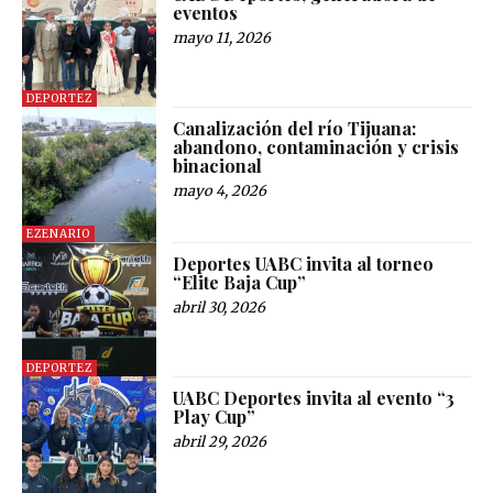
eventos
mayo 11, 2026
DEPORTEZ
Canalización del río Tijuana:
abandono, contaminación y crisis
binacional
mayo 4, 2026
EZENARIO
Deportes UABC invita al torneo
“Elite Baja Cup”
abril 30, 2026
DEPORTEZ
UABC Deportes invita al evento “3
Play Cup”
abril 29, 2026