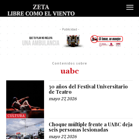
- Publicidad -
Contenidos sobre
uabc
30 años del Festival Universitario
de Teatro
mayo 27, 2026
CULTURA
Choque múltiple frente a UABC deja
seis personas lesionadas
mayo 27, 2026