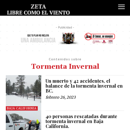
- Publicidad -
Contenidos sobre
Tormenta Invernal
Un muerto y 42 accidentes, el
balance de la tormenta invernal en
BC.
febrero 26, 2023
BAJA CALIFORNIA
40 personas rescatadas durante
tormenta invernal en Baja
California.