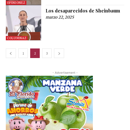
OPINIONEZ
Los desaparecidos de Sheinbaum
marzo 22, 2025
COLUMNAZ
1
2
3
- Advertisement -