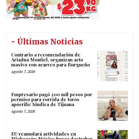
- Últimas Noticias
Contrario a recomendación de
Ariadna Montiel, organizan acto
masivo con acarreo para Burgueño
agosto 7, 2026
Empresario pagó 200 mil pesos por
permiso para corrida de toros
apócrifo: Sindica de Tijuana
agosto 7, 2026
EU reanudará actividades en
Michoacán; México busca destrabar