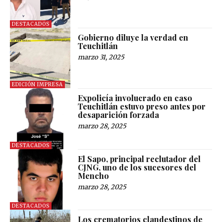
DESTACADOS
Gobierno diluye la verdad en
Teuchitlán
marzo 31, 2025
EDICIÓN IMPRESA
Expolicía involucrado en caso
Teuchitlán estuvo preso antes por
desaparición forzada
marzo 28, 2025
DESTACADOS
El Sapo, principal reclutador del
CJNG, uno de los sucesores del
Mencho
marzo 28, 2025
DESTACADOS
Los crematorios clandestinos de