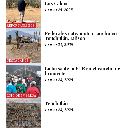
Los Cabos
marzo 25, 2025
REPORTAJEZ BCS
Federales catean otro rancho en
Teuchitlán, Jalisco
marzo 24, 2025
DESTACADOS
La farsa de la FGR en el rancho de
la muerte
marzo 24, 2025
EDICIÓN IMPRESA
Teuchitlán
marzo 24, 2025