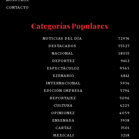
CONTACTO
Categorías Populares
NOTICIAS DEL DÍA
72976
DESTACADOS
55527
NACIONAL
18033
DEPORTEZ
9612
ESPECTÁCULOZ
9565
EZENARIO
6841
INTERNACIONAL
5934
EDICIÓN IMPRESA
5794
REPORTAJEZ
5096
CULTURA
4225
OPINIONEZ
4059
ENSENADA
3938
CARTAZ
3501
MEXICALI
3218