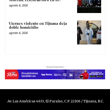
agosto 8, 2026
Viernes violento en Tijuana deja
doble homicidio
agosto 8, 2026
- Advertisement -
Av. Las Américas 4633, El Paraíso, C.P. 22106 / Tijuana, B.C.