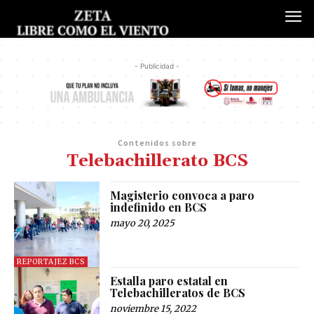
- Publicidad -
Contenidos sobre
Telebachillerato BCS
Magisterio convoca a paro
indefinido en BCS
mayo 20, 2025
REPORTAJEZ BCS
Estalla paro estatal en
Telebachilleratos de BCS
noviembre 15, 2022