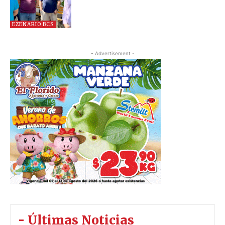
EZENARIO BCS
- Advertisement -
- Últimas Noticias