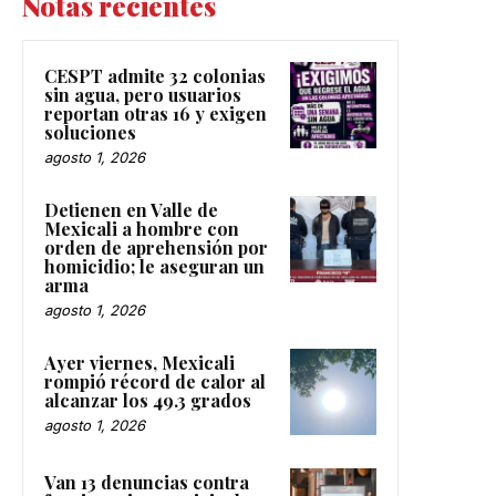
Notas recientes
CESPT admite 32 colonias
sin agua, pero usuarios
reportan otras 16 y exigen
soluciones
agosto 1, 2026
Detienen en Valle de
Mexicali a hombre con
orden de aprehensión por
homicidio; le aseguran un
arma
agosto 1, 2026
Ayer viernes, Mexicali
rompió récord de calor al
alcanzar los 49.3 grados
agosto 1, 2026
Van 13 denuncias contra