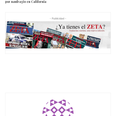
por naufragio en California
- Publicidad -