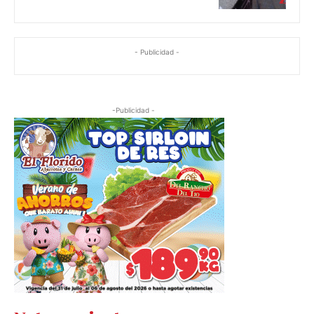
- Publicidad -
-Publicidad -