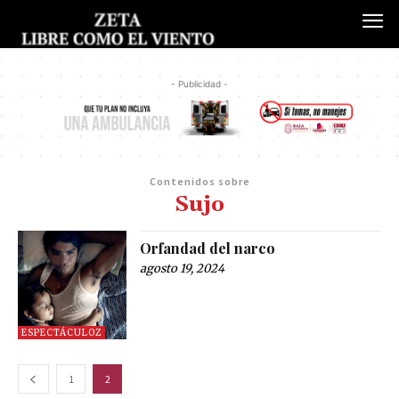
- Publicidad -
Contenidos sobre
Sujo
Orfandad del narco
agosto 19, 2024
ESPECTÁCULOZ
1
2