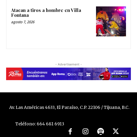
Atacan a tiros a hombre en Villa
Fontana
agosto 7, 2026
- Advertisement -
Av. Las Américas 4633, El Paraíso, C.P. 22106 / Tijuana, B.C.
Teléfono: 664 681 6913