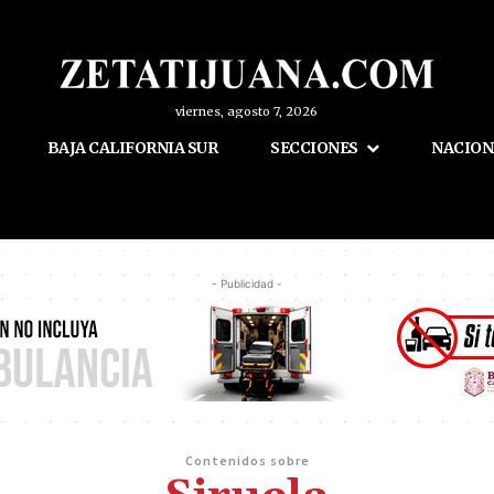
viernes, agosto 7, 2026
BAJA CALIFORNIA SUR
SECCIONES
NACION
- Publicidad -
Contenidos sobre