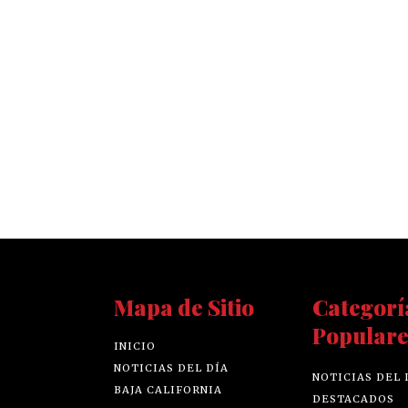
Mapa de Sitio
Categorí
Populare
INICIO
NOTICIAS DEL DÍA
NOTICIAS DEL 
BAJA CALIFORNIA
DESTACADOS