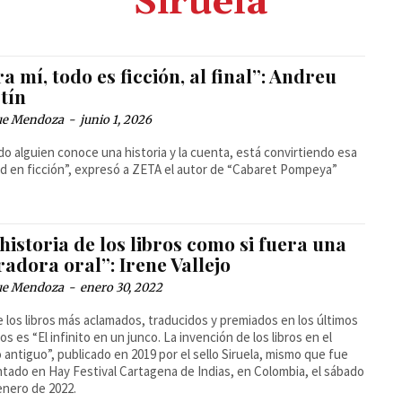
Siruela
a mí, todo es ficción, al final”: Andreu
tín
ue Mendoza
-
junio 1, 2026
o alguien conoce una historia y la cuenta, está convirtiendo esa
ad en ficción”, expresó a ZETA el autor de “Cabaret Pompeya”
historia de los libros como si fuera una
adora oral”: Irene Vallejo
ue Mendoza
-
enero 30, 2022
 los libros más aclamados, traducidos y premiados en los últimos
os es “El infinito en un junco. La invención de los libros en el
antiguo”, publicado en 2019 por el sello Siruela, mismo que fue
tado en Hay Festival Cartagena de Indias, en Colombia, el sábado
enero de 2022.