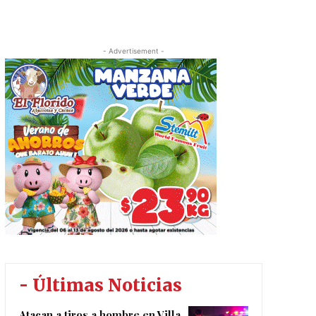
- Advertisement -
- Últimas Noticias
Atacan a tiros a hombre en Villa