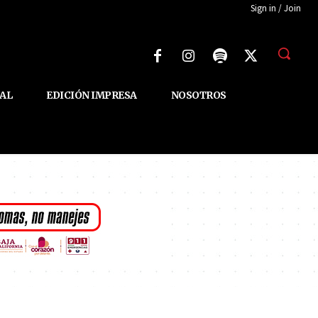
Sign in / Join
AL
EDICIÓN IMPRESA
NOSOTROS