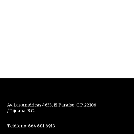
Av. Las Américas 4633, El Paraíso, C.P. 22106
/ Tijuana, B.C.
Teléfono: 664 681 6913