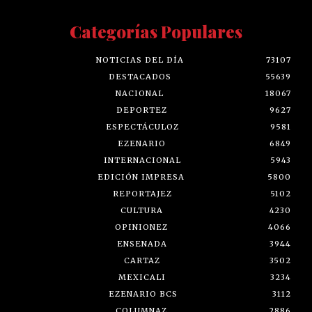
Categorías Populares
NOTICIAS DEL DÍA
73107
DESTACADOS
55639
NACIONAL
18067
DEPORTEZ
9627
ESPECTÁCULOZ
9581
EZENARIO
6849
INTERNACIONAL
5943
EDICIÓN IMPRESA
5800
REPORTAJEZ
5102
CULTURA
4230
OPINIONEZ
4066
ENSENADA
3944
CARTAZ
3502
MEXICALI
3234
EZENARIO BCS
3112
COLUMNAZ
2886