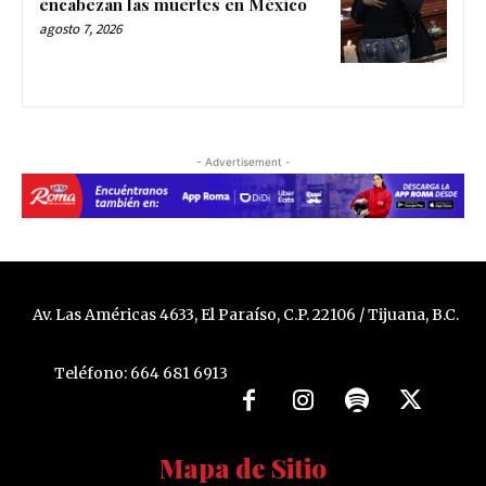
encabezan las muertes en México
agosto 7, 2026
- Advertisement -
Av. Las Américas 4633, El Paraíso, C.P. 22106 / Tijuana, B.C.
Teléfono: 664 681 6913
Mapa de Sitio