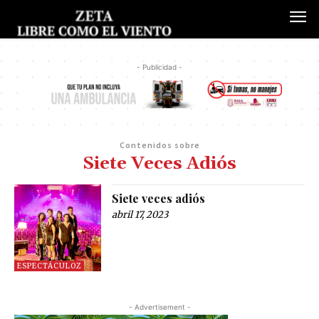
- Publicidad -
Contenidos sobre
Siete Veces Adiós
Siete veces adiós
abril 17, 2023
ESPECTÁCULOZ
- Advertisement -