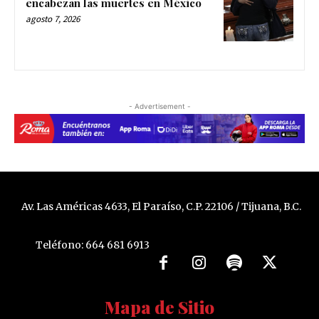
encabezan las muertes en México
agosto 7, 2026
- Advertisement -
Av. Las Américas 4633, El Paraíso, C.P. 22106 / Tijuana, B.C.
Teléfono: 664 681 6913
Mapa de Sitio