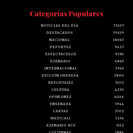
Categorías Populares
NOTICIAS DEL DÍA
73107
DESTACADOS
55639
NACIONAL
18067
DEPORTEZ
9627
ESPECTÁCULOZ
9581
EZENARIO
6849
INTERNACIONAL
5943
EDICIÓN IMPRESA
5800
REPORTAJEZ
5102
CULTURA
4230
OPINIONEZ
4066
ENSENADA
3944
CARTAZ
3502
MEXICALI
3234
EZENARIO BCS
3112
COLUMNAZ
2886