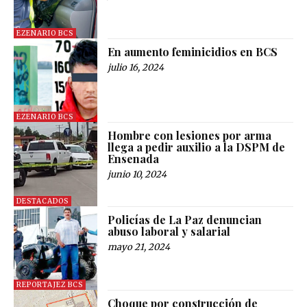
EZENARIO BCS
En aumento feminicidios en BCS
julio 16, 2024
EZENARIO BCS
Hombre con lesiones por arma
llega a pedir auxilio a la DSPM de
Ensenada
junio 10, 2024
DESTACADOS
Policías de La Paz denuncian
abuso laboral y salarial
mayo 21, 2024
REPORTAJEZ BCS
Choque por construcción de