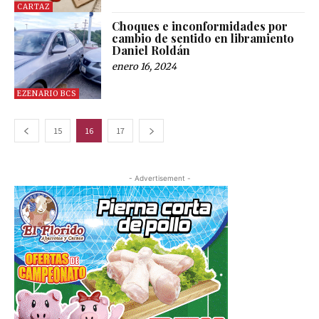
CARTAZ
Choques e inconformidades por
cambio de sentido en libramiento
Daniel Roldán
enero 16, 2024
EZENARIO BCS
15
16
17
- Advertisement -