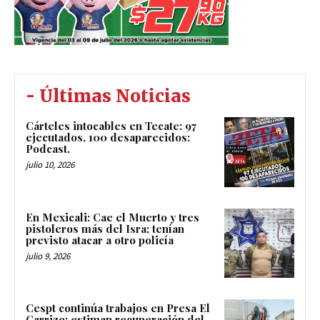
- Últimas Noticias
Cárteles intocables en Tecate: 97
ejecutados, 100 desaparecidos:
Podcast.
julio 10, 2026
En Mexicali: Cae el Muerto y tres
pistoleros más del Isra; tenían
previsto atacar a otro policía
julio 9, 2026
Cespt continúa trabajos en Presa El
Carrizo; estiman recuperación del