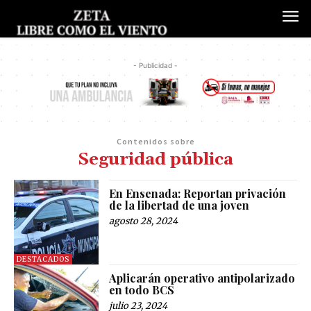
- Publicidad -
Contenidos sobre
Seguridad pública
En Ensenada: Reportan privación
de la libertad de una joven
agosto 28, 2024
DESTACADOS
Aplicarán operativo antipolarizado
en todo BCS
julio 23, 2024