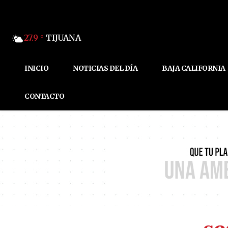
27.9
TIJUANA
C
INICIO
NOTICIAS DEL DÍA
BAJA CALIFORNIA
CONTACTO