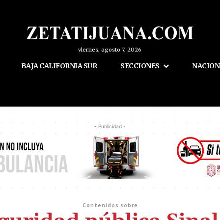
viernes, agosto 7, 2026
BAJA CALIFORNIA SUR
SECCIONES
NACION
- Publicidad -
Contenidos sobre