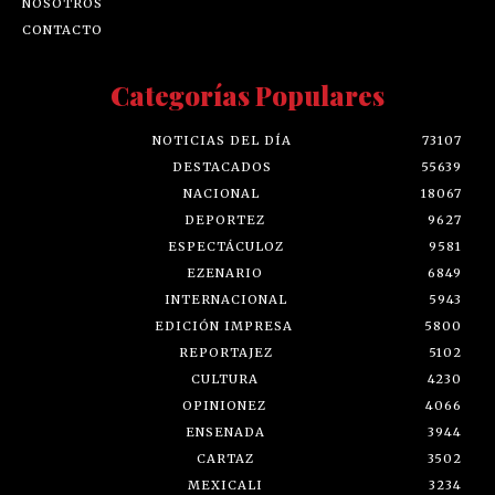
NOSOTROS
CONTACTO
Categorías Populares
NOTICIAS DEL DÍA
73107
DESTACADOS
55639
NACIONAL
18067
DEPORTEZ
9627
ESPECTÁCULOZ
9581
EZENARIO
6849
INTERNACIONAL
5943
EDICIÓN IMPRESA
5800
REPORTAJEZ
5102
CULTURA
4230
OPINIONEZ
4066
ENSENADA
3944
CARTAZ
3502
MEXICALI
3234