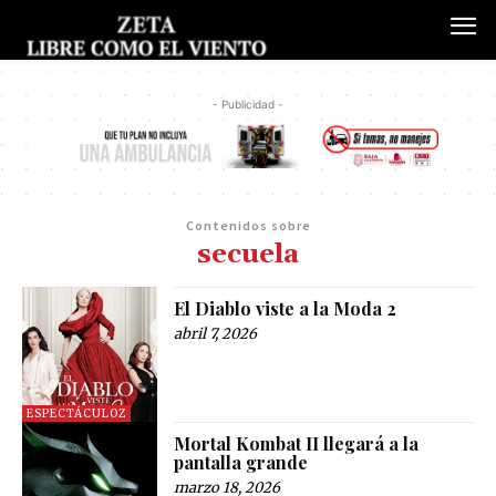
- Publicidad -
Contenidos sobre
secuela
El Diablo viste a la Moda 2
abril 7, 2026
ESPECTÁCULOZ
Mortal Kombat II llegará a la
pantalla grande
marzo 18, 2026