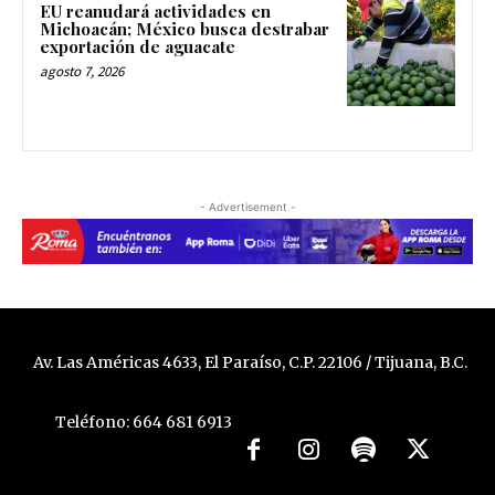
EU reanudará actividades en
Michoacán; México busca destrabar
exportación de aguacate
agosto 7, 2026
- Advertisement -
Av. Las Américas 4633, El Paraíso, C.P. 22106 / Tijuana, B.C.
Teléfono: 664 681 6913