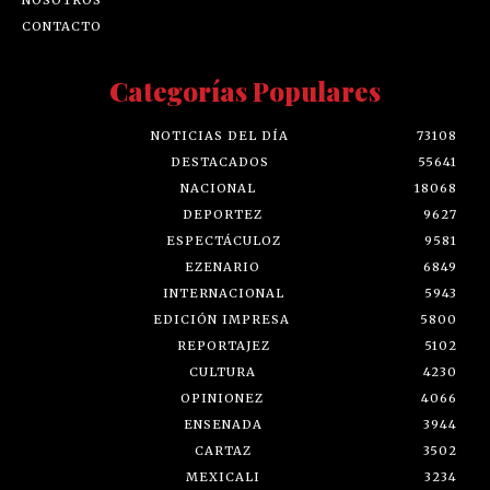
CONTACTO
Categorías Populares
NOTICIAS DEL DÍA
73108
DESTACADOS
55641
NACIONAL
18068
DEPORTEZ
9627
ESPECTÁCULOZ
9581
EZENARIO
6849
INTERNACIONAL
5943
EDICIÓN IMPRESA
5800
REPORTAJEZ
5102
CULTURA
4230
OPINIONEZ
4066
ENSENADA
3944
CARTAZ
3502
MEXICALI
3234