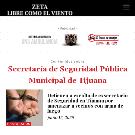
- Publicidad -
Contenidos sobre
Secretaría de Seguridad Pública
Municipal de Tijuana
Detienen a escolta de exsecretario
de Seguridad en Tijuana por
amenazar a vecinos con arma de
fuego
junio 12, 2025
DESTACADOS