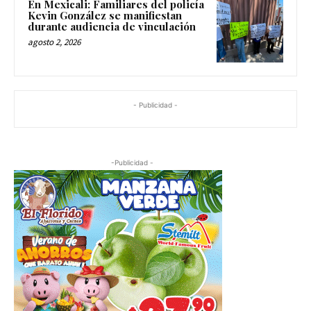
En Mexicali: Familiares del policía
Kevin González se manifiestan
durante audiencia de vinculación
agosto 2, 2026
- Publicidad -
-Publicidad -