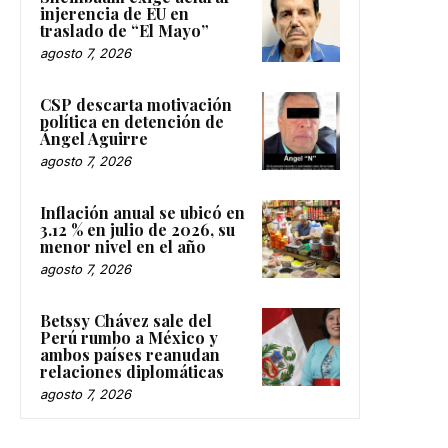
injerencia de EU en
traslado de “El Mayo”
agosto 7, 2026
CSP descarta motivación
política en detención de
Ángel Aguirre
agosto 7, 2026
Inflación anual se ubicó en
3.12 % en julio de 2026, su
menor nivel en el año
agosto 7, 2026
Betssy Chávez sale del
Perú rumbo a México y
ambos países reanudan
relaciones diplomáticas
agosto 7, 2026