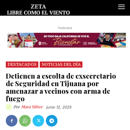
Publicidad
DESTACADOS
NOTICIAS DEL DÍA
Detienen a escolta de exsecretario
de Seguridad en Tijuana por
amenazar a vecinos con arma de
fuego
Por
Mara Yáñez
junio 12, 2025