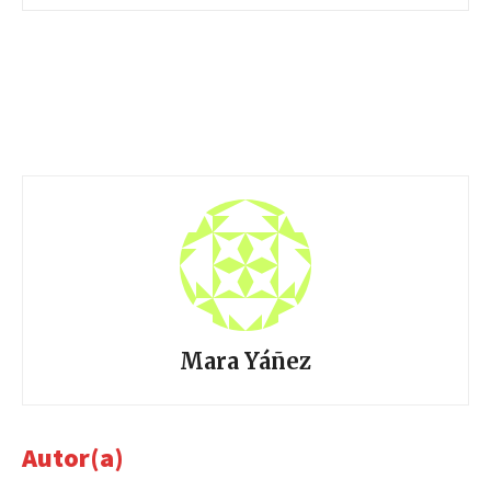
Mara Yáñez
Autor(a)