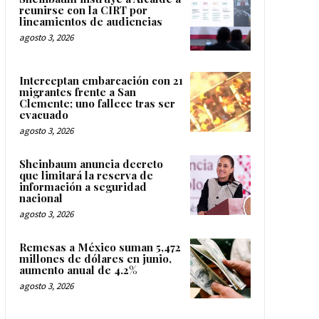
reunirse con la CIRT por
lineamientos de audiencias
agosto 3, 2026
Interceptan embarcación con 21
migrantes frente a San
Clemente; uno fallece tras ser
evacuado
agosto 3, 2026
Sheinbaum anuncia decreto
que limitará la reserva de
información a seguridad
nacional
agosto 3, 2026
Remesas a México suman 5,472
millones de dólares en junio,
aumento anual de 4.2%
agosto 3, 2026