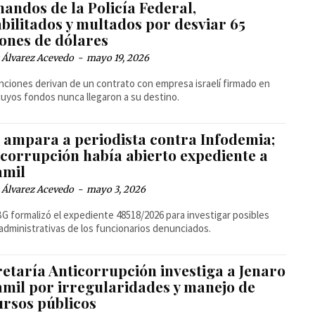
andos de la Policía Federal,
bilitados y multados por desviar 65
lones de dólares
 Álvarez Acevedo
-
mayo 19, 2026
nciones derivan de un contrato con empresa israelí firmado en
cuyos fondos nunca llegaron a su destino.
z ampara a periodista contra Infodemia;
icorrupción había abierto expediente a
amil
 Álvarez Acevedo
-
mayo 3, 2026
G formalizó el expediente 48518/2026 para investigar posibles
 administrativas de los funcionarios denunciados.
retaría Anticorrupción investiga a Jenaro
amil por irregularidades y manejo de
ursos públicos