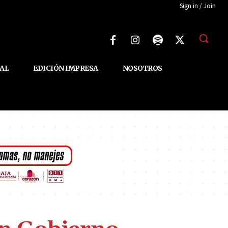
Sign in / Join
AL
EDICIÓN IMPRESA
NOSOTROS