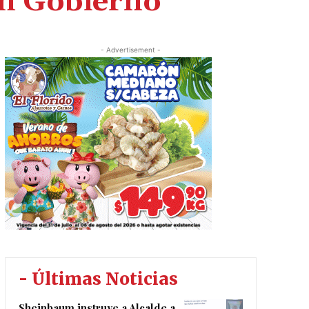
en Gobierno
- Advertisement -
- Últimas Noticias
Sheinbaum instruye a Alcalde a