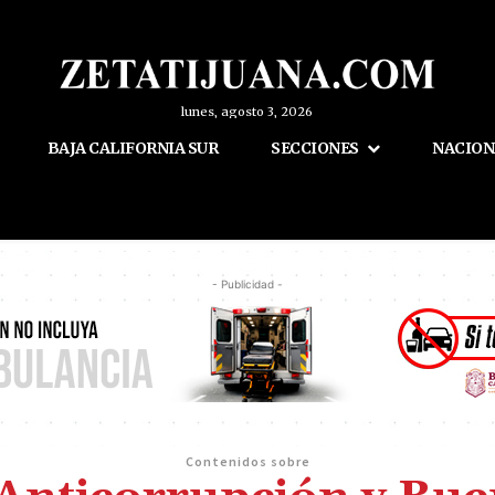
lunes, agosto 3, 2026
BAJA CALIFORNIA SUR
SECCIONES
NACION
- Publicidad -
Contenidos sobre