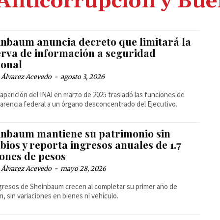
 Anticorrupción y Bu
inbaum anuncia decreto que limitará la
erva de información a seguridad
ional
 Álvarez Acevedo
-
agosto 3, 2026
aparición del INAI en marzo de 2025 trasladó las funciones de
arencia federal a un órgano desconcentrado del Ejecutivo.
inbaum mantiene su patrimonio sin
ios y reporta ingresos anuales de 1.7
lones de pesos
 Álvarez Acevedo
-
mayo 28, 2026
gresos de Sheinbaum crecen al completar su primer año de
n, sin variaciones en bienes ni vehículo.