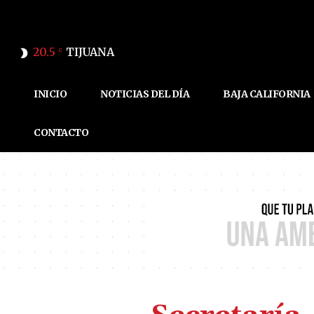
20.5
TIJUANA
C
INICIO
NOTICIAS DEL DÍA
BAJA CALIFORNIA
CONTACTO