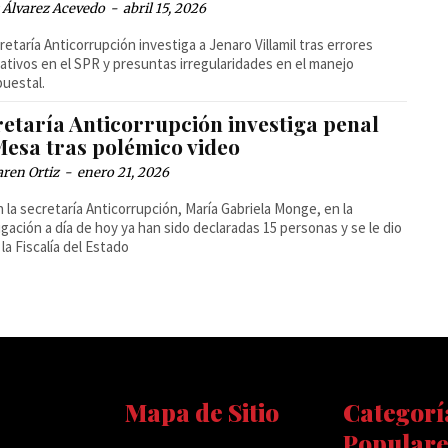
 Álvarez Acevedo
-
abril 15, 2026
retaría Anticorrupción investiga a Jenaro Villamil tras errores
ativos en el SPR y presuntas irregularidades en el manejo
uestal.
retaría Anticorrupción investiga penal
Mesa tras polémico video
ren Ortiz
-
enero 21, 2026
 la secretaría Anticorrupción, María Gabriela Monge, en la
igación a día de hoy ya han sido declaradas 15 personas y se le dio
 la Fiscalía del Estado
Mapa de Sitio
Categorí
Populare