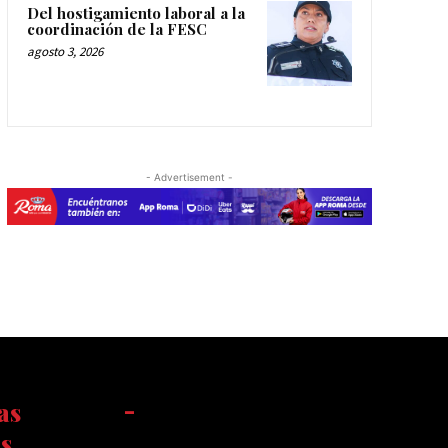
Del hostigamiento laboral a la
coordinación de la FESC
agosto 3, 2026
- Advertisement -
as
-
s