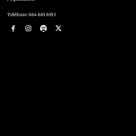
Teléfono: 664 681 6913