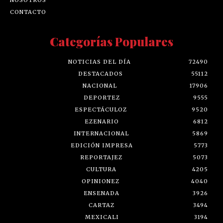
CONTACTO
Categorías Populares
NOTICIAS DEL DÍA
72490
DESTACADOS
55112
NACIONAL
17906
DEPORTEZ
9555
ESPECTÁCULOZ
9520
EZENARIO
6812
INTERNACIONAL
5869
EDICIÓN IMPRESA
5773
REPORTAJEZ
5073
CULTURA
4205
OPINIONEZ
4040
ENSENADA
3926
CARTAZ
3494
MEXICALI
3194