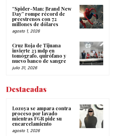
“Spider-Man: Brand New
Day” rompe récord de
preestrenos con 72
millones de dólares
agosto 1, 2026
Cruz Roja de Tijuana
invierte 23 mdp en
tomógrafo, quirófano y
nuevo banco de sangre
julio 31, 2026
Destacadas
Lozoya se ampara contra
proceso por lavado
mientras FGR pide su
encarcelamiento
agosto 1, 2026