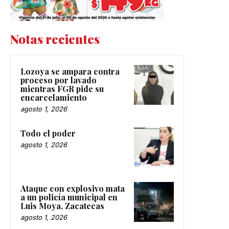
Notas recientes
Lozoya se ampara contra
proceso por lavado
mientras FGR pide su
encarcelamiento
agosto 1, 2026
Todo el poder
agosto 1, 2026
Ataque con explosivo mata
a un policía municipal en
Luis Moya, Zacatecas
agosto 1, 2026