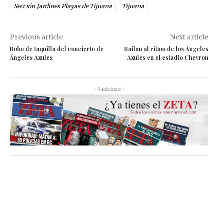
Sección Jardines Playas de Tijuana
Tijuana
Previous article
Next article
Robo de taquilla del concierto de
Bailan al ritmo de los Ángeles
Ángeles Azules
Azules en el estadio Chevron
- Publicidad -