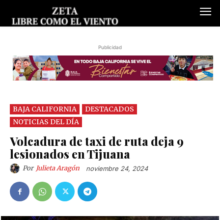
Publicidad
BAJA CALIFORNIA
DESTACADOS
NOTICIAS DEL DÍA
Volcadura de taxi de ruta deja 9
lesionados en Tijuana
Por
Julieta Aragón
noviembre 24, 2024