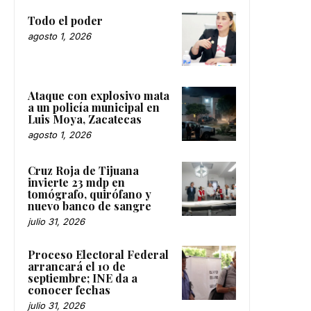
Todo el poder
agosto 1, 2026
Ataque con explosivo mata
a un policía municipal en
Luis Moya, Zacatecas
agosto 1, 2026
Cruz Roja de Tijuana
invierte 23 mdp en
tomógrafo, quirófano y
nuevo banco de sangre
julio 31, 2026
Proceso Electoral Federal
arrancará el 10 de
septiembre; INE da a
conocer fechas
julio 31, 2026