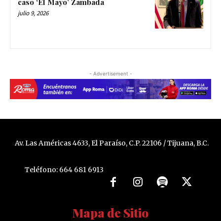
caso ‘El Mayo’ Zambada
julio 9, 2026
- Advertisement -
Av. Las Américas 4633, El Paraíso, C.P. 22106 / Tijuana, B.C.
Teléfono: 664 681 6913
Mapa de Sitio