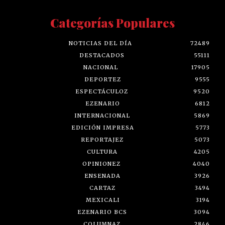
Categorías Populares
NOTICIAS DEL DÍA
72489
DESTACADOS
55111
NACIONAL
17905
DEPORTEZ
9555
ESPECTÁCULOZ
9520
EZENARIO
6812
INTERNACIONAL
5869
EDICIÓN IMPRESA
5773
REPORTAJEZ
5073
CULTURA
4205
OPINIONEZ
4040
ENSENADA
3926
CARTAZ
3494
MEXICALI
3194
EZENARIO BCS
3094
COLUMNAZ
2846