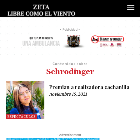
- Publicidad -
Contenidos sobre
Schrodinger
Premian a realizadora cachanilla
noviembre 15, 2021
ESPECTÁCULOZ
- Advertisement -