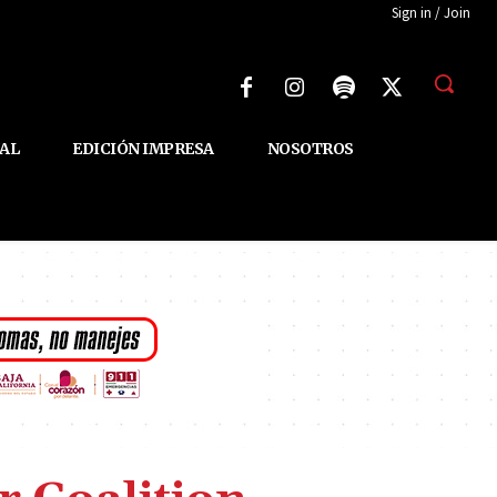
Sign in / Join
AL
EDICIÓN IMPRESA
NOSOTROS