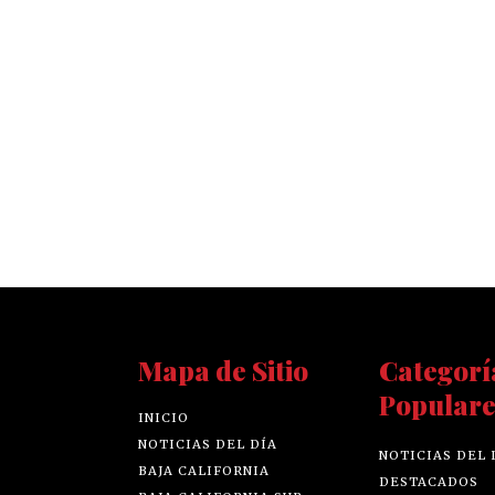
Mapa de Sitio
Categorí
Populare
INICIO
NOTICIAS DEL DÍA
NOTICIAS DEL 
BAJA CALIFORNIA
DESTACADOS