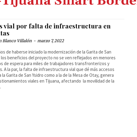
-Tijuana Smart Border
 vial por falta de infraestructura en
itas
 Blanco Villalón
-
marzo 7, 2022
ños de haberse iniciado la modernización de la Garita de San
, los beneficios del proyecto no se ven reflejados en menores
s de espera para miles de trabajadores transfronterizos y
os. A la par, la falta de infraestructura vial que dé más accesos
a la Garita de San Ysidro como a la de la Mesa de Otay, genera
tionamientos viales en Tijuana, afectando la movilidad de la
.