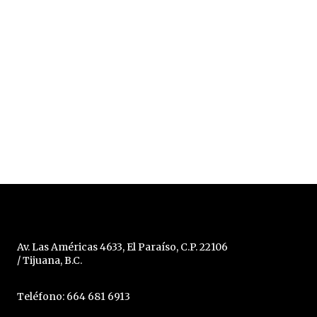
Av. Las Américas 4633, El Paraíso, C.P. 22106
/ Tijuana, B.C.
Teléfono: 664 681 6913