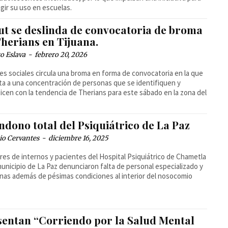
ngir su uso en escuelas.
ut se deslinda de convocatoria de broma
Therians en Tijuana.
o Eslava
-
febrero 20, 2026
es sociales circula una broma en forma de convocatoria en la que
ita a una concentración de personas que se identifiquen y
icen con la tendencia de Therians para este sábado en la zona del
dono total del Psiquiátrico de La Paz
io Cervantes
-
diciembre 16, 2025
ares de internos y pacientes del Hospital Psiquiátrico de Chametla
municipio de La Paz denunciaron falta de personal especializado y
nas además de pésimas condiciones al interior del nosocomio
sentan “Corriendo por la Salud Mental