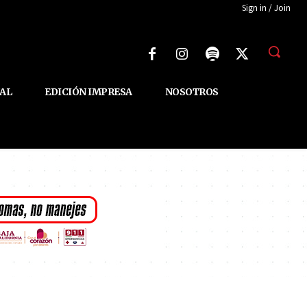
Sign in / Join
AL
EDICIÓN IMPRESA
NOSOTROS