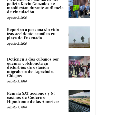
policía Kevin González se
manifiestan durante audiencia
de vinculación
agosto 2, 2026
Reportan a persona sin vida
tras accidente acuático en
playa de Ensenada
agosto 2, 2026
Detienen a dos cubanos por
quemar colchoneta en
disturbios de estación
migratoria de Tapachula,
Chiapas
agosto 2, 2026
Remata SAT acciones y 65
casinos de Codere e
Hipódromo de las Américas
agosto 2, 2026