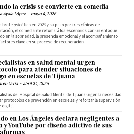
do la crisis se convierte en comedia
a Ayala López
-
mayo 4, 2026
n brote psicótico en 2023 y su paso por tres clínicas de
litación, el comediante retomará los escenarios con un enfoque
do en la sobriedad, la presencia emocional y el acompañamiento
actores clave en su proceso de recuperación.
ecialistas en salud mental urgen
tocolo para atender situaciones de
go en escuelas de Tijuana
ren Ortiz
-
abril 24, 2026
alistas del Hospital de Salud Mental de Tijuana urgen la necesidad
ar protocolos de prevención en escuelas y reforzar la supervisión
r digital
ado en Los Ángeles declara negligentes a
 y YouTube por diseño adictivo de sus
taformas