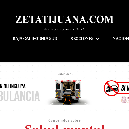
domingo, agosto 2, 2026
BAJA CALIFORNIA SUR
SECCIONES
NACION
- Publicidad -
Contenidos sobre