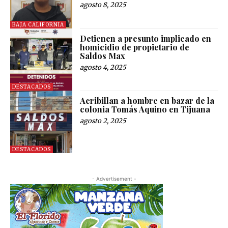
agosto 8, 2025
BAJA CALIFORNIA
Detienen a presunto implicado en
homicidio de propietario de
Saldos Max
agosto 4, 2025
DESTACADOS
Acribillan a hombre en bazar de la
colonia Tomás Aquino en Tijuana
agosto 2, 2025
DESTACADOS
- Advertisement -