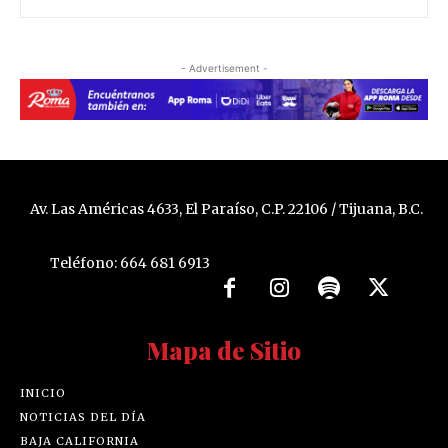
- Advertisement -
Av. Las Américas 4633, El Paraíso, C.P. 22106 / Tijuana, B.C.
Teléfono: 664 681 6913
Mapa de Sitio
INICIO
NOTICIAS DEL DÍA
BAJA CALIFORNIA