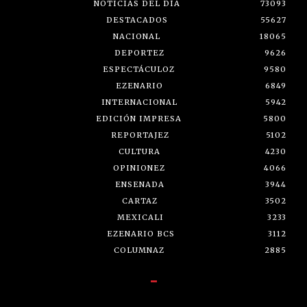
NOTICIAS DEL DÍA
73093
DESTACADOS
55627
NACIONAL
18065
DEPORTEZ
9626
ESPECTÁCULOZ
9580
EZENARIO
6849
INTERNACIONAL
5942
EDICIÓN IMPRESA
5800
REPORTAJEZ
5102
CULTURA
4230
OPINIONEZ
4066
ENSENADA
3944
CARTAZ
3502
MEXICALI
3233
EZENARIO BCS
3112
COLUMNAZ
2885
-