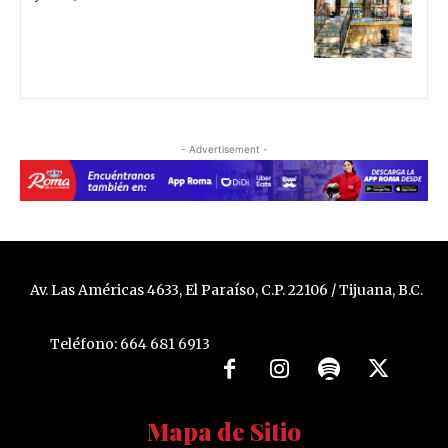
- Advertisement -
Av. Las Américas 4633, El Paraíso, C.P. 22106 / Tijuana, B.C.
Teléfono: 664 681 6913
Mapa de Sitio