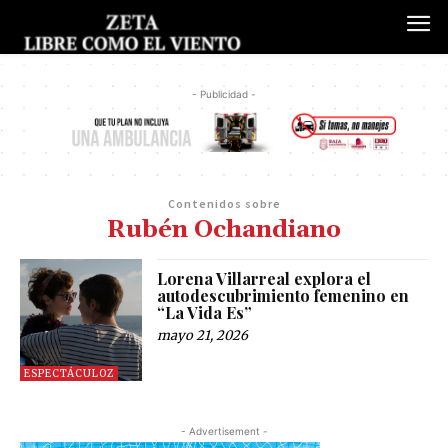
- Publicidad -
Contenidos sobre
Rubén Ochandiano
Lorena Villarreal explora el
autodescubrimiento femenino en
“La Vida Es”
mayo 21, 2026
ESPECTÁCULOZ
- Advertisement -