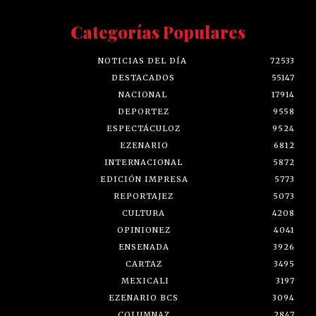
Categorías Populares
NOTICIAS DEL DÍA
72533
DESTACADOS
55147
NACIONAL
17914
DEPORTEZ
9558
ESPECTÁCULOZ
9524
EZENARIO
6812
INTERNACIONAL
5872
EDICIÓN IMPRESA
5773
REPORTAJEZ
5073
CULTURA
4208
OPINIONEZ
4041
ENSENADA
3926
CARTAZ
3495
MEXICALI
3197
EZENARIO BCS
3094
COLUMNAZ
2847