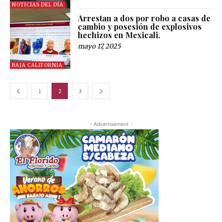
NOTICIAS DEL DÍA
Arrestan a dos por robo a casas de
cambio y posesión de explosivos
hechizos en Mexicali.
mayo 17, 2025
BAJA CALIFORNIA
1
2
3
- Advertisement -