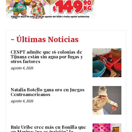
- Últimas Noticias
CESPT admite que 16 colonias de
Tijuana están sin agua por fugas y
otros factores
agosto 4, 2026
Natalia Botello gana oro en Juegos
Centroamericanos
agosto 4, 2026
Ruiz Uribe cree más en Bonilla que
en Marina; “no es traición” la