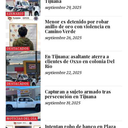
Tijuana
septiembre 29, 2025
EZENARIO
Menor es detenido por robar
anillo de oro con violencia en
Camino Verde
septiembre 26, 2025
DESTACADOS
En Tijuana: asaltante aterra a
clientes de Oxxo en colonia Del
Río
septiembre 22, 2025
DESTACADOS
Capturan a sujeto armado tras
persecución en Tijuana
septiembre 19, 2025
NOTICIAS DEL DÍA
Intentan robo de banco en Plaza