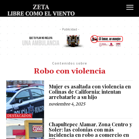
- Publicidad -
Contenidos sobre
Robo con violencia
Mujer es asaltada con violencia en
Colinas de California; intentan
arrebatarle a su hijo
noviembre 4, 2025
DESTACADOS
Chapultepec Alamar, Zona Centro y
Soler: las colonias con más
incidencia en robo a comercio en