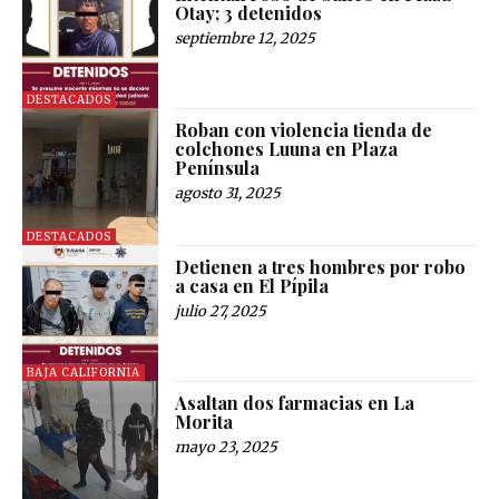
Otay; 3 detenidos
septiembre 12, 2025
DESTACADOS
Roban con violencia tienda de
colchones Luuna en Plaza
Península
agosto 31, 2025
DESTACADOS
Detienen a tres hombres por robo
a casa en El Pípila
julio 27, 2025
BAJA CALIFORNIA
Asaltan dos farmacias en La
Morita
mayo 23, 2025