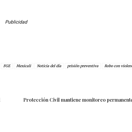
Publicidad
FGE
Mexicali
Noticia del día
prisión preventiva
Robo con violen
l
Protección Civil mantiene monitoreo permanente