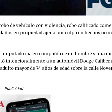
 robo de vehículo con violencia, robo calificado come
 daños en propiedad ajena por culpa en hechos ocurr
el imputado iba en compañía de un hombre y una mu
eptó intencionalmente a un automóvil Dodge Caliber
dulto mayor de 74 años de edad sobre la calle Nove
Publicidad