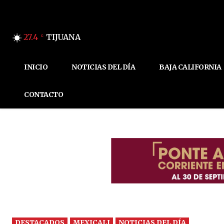
27.4
TIJUANA
C
INICIO
NOTICIAS DEL DÍA
BAJA CALIFORNIA
CONTACTO
DESTACADOS
MEXICALI
NOTICIAS DEL DÍA