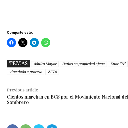
Comparte esto:
TEMAS
Adulto Mayor
Daños en propiedad ajena
Enoc "N"
vinculado a proceso
ZETA
Previous article
Cientos marchan en BCS por el Movimiento Nacional de
Sombrero