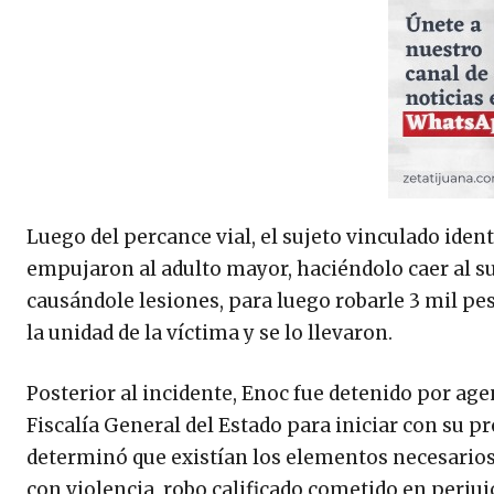
Luego del percance vial, el sujeto vinculado id
empujaron al adulto mayor, haciéndolo caer al su
causándole lesiones, para luego robarle 3 mil p
la unidad de la víctima y se lo llevaron.
Posterior al incidente, Enoc fue detenido por agen
Fiscalía General del Estado para iniciar con su pr
determinó que existían los elementos necesarios 
con violencia, robo calificado cometido en perju