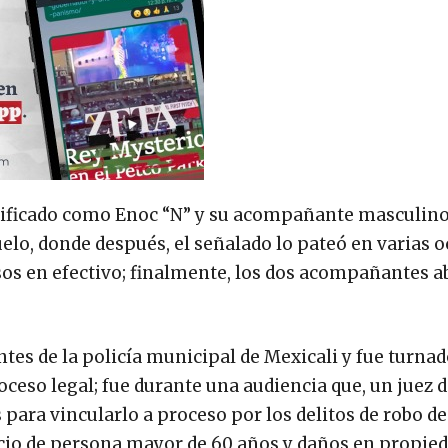
entificado como Enoc “N” y su acompañante masculin
elo, donde después, el señalado lo pateó en varias o
esos en efectivo; finalmente, los dos acompañantes 
tes de la policía municipal de Mexicali y fue turnad
oceso legal; fue durante una audiencia que, un juez 
para vincularlo a proceso por los delitos de robo de
icio de persona mayor de 60 años y daños en propied