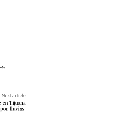
cia
Next article
 en Tijuana
por lluvias