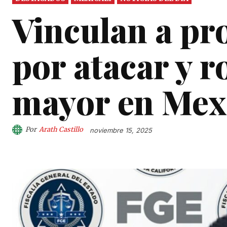
Vinculan a pr
por atacar y r
mayor en Mex
Por
Arath Castillo
noviembre 15, 2025