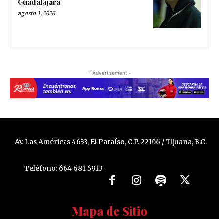
Guadalajara
agosto 1, 2026
- Advertisement -
Av. Las Américas 4633, El Paraíso, C.P. 22106 / Tijuana, B.C.
Teléfono: 664 681 6913
Mapa de Sitio