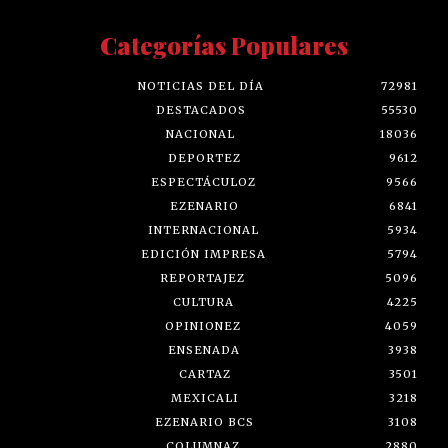
Categorías Populares
NOTICIAS DEL DÍA
72981
DESTACADOS
55530
NACIONAL
18036
DEPORTEZ
9612
ESPECTÁCULOZ
9566
EZENARIO
6841
INTERNACIONAL
5934
EDICIÓN IMPRESA
5794
REPORTAJEZ
5096
CULTURA
4225
OPINIONEZ
4059
ENSENADA
3938
CARTAZ
3501
MEXICALI
3218
EZENARIO BCS
3108
COLUMNAZ
2880