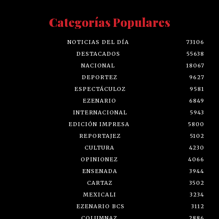
Categorías Populares
NOTICIAS DEL DÍA
73106
DESTACADOS
55638
NACIONAL
18067
DEPORTEZ
9627
ESPECTÁCULOZ
9581
EZENARIO
6849
INTERNACIONAL
5943
EDICIÓN IMPRESA
5800
REPORTAJEZ
5102
CULTURA
4230
OPINIONEZ
4066
ENSENADA
3944
CARTAZ
3502
MEXICALI
3234
EZENARIO BCS
3112
COLUMNAZ
2886