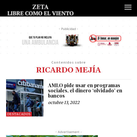
- Publicidad -
Contenidos sobre
RICARDO MEJÍA
AMLO pide usar en programas
sociales, el dinero ‘olvidado’ en
bancos
octubre 13, 2022
DESTACADOS
- Advertisement -