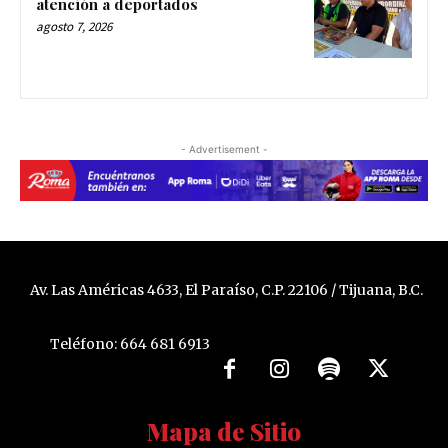
atención a deportados
agosto 7, 2026
- Advertisement -
Av. Las Américas 4633, El Paraíso, C.P. 22106 / Tijuana, B.C.
Teléfono: 664 681 6913
Mapa de Sitio