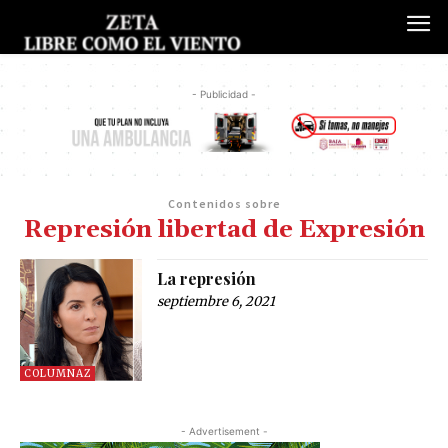
- Publicidad -
Contenidos sobre
Represión libertad de Expresión
La represión
septiembre 6, 2021
COLUMNAZ
- Advertisement -