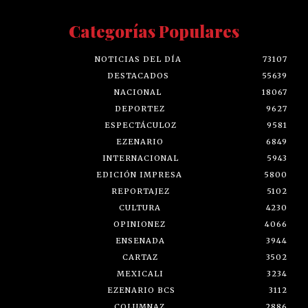
Categorías Populares
NOTICIAS DEL DÍA
73107
DESTACADOS
55639
NACIONAL
18067
DEPORTEZ
9627
ESPECTÁCULOZ
9581
EZENARIO
6849
INTERNACIONAL
5943
EDICIÓN IMPRESA
5800
REPORTAJEZ
5102
CULTURA
4230
OPINIONEZ
4066
ENSENADA
3944
CARTAZ
3502
MEXICALI
3234
EZENARIO BCS
3112
COLUMNAZ
2886