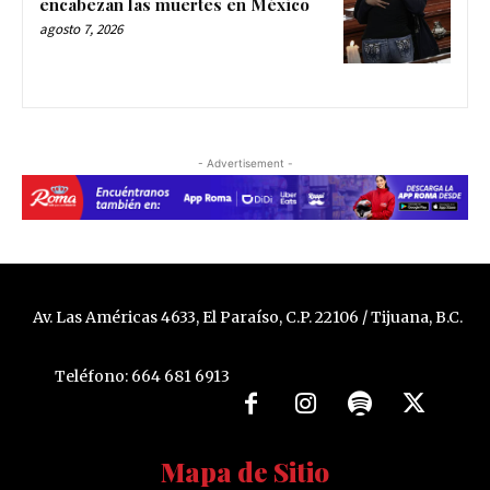
encabezan las muertes en México
agosto 7, 2026
- Advertisement -
Av. Las Américas 4633, El Paraíso, C.P. 22106 / Tijuana, B.C.
Teléfono: 664 681 6913
Mapa de Sitio