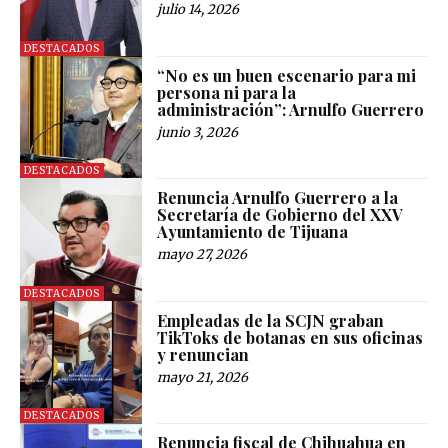
julio 14, 2026
DESTACADOS
“No es un buen escenario para mi
persona ni para la
administración”: Arnulfo Guerrero
junio 3, 2026
DESTACADOS
Renuncia Arnulfo Guerrero a la
Secretaría de Gobierno del XXV
Ayuntamiento de Tijuana
mayo 27, 2026
DESTACADOS
Empleadas de la SCJN graban
TikToks de botanas en sus oficinas
y renuncian
mayo 21, 2026
DESTACADOS
Renuncia fiscal de Chihuahua en