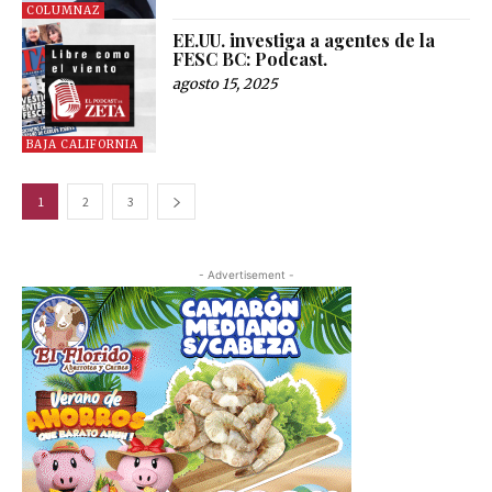
COLUMNAZ
EE.UU. investiga a agentes de la
FESC BC: Podcast.
agosto 15, 2025
BAJA CALIFORNIA
1
2
3
- Advertisement -