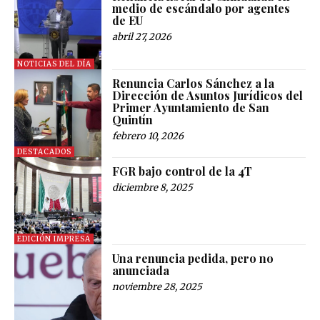
medio de escándalo por agentes
de EU
abril 27, 2026
NOTICIAS DEL DÍA
Renuncia Carlos Sánchez a la
Dirección de Asuntos Jurídicos del
Primer Ayuntamiento de San
Quintín
febrero 10, 2026
DESTACADOS
FGR bajo control de la 4T
diciembre 8, 2025
EDICIÓN IMPRESA
Una renuncia pedida, pero no
anunciada
noviembre 28, 2025