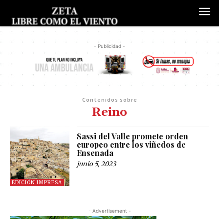
- Publicidad -
Contenidos sobre
Reino
Sassi del Valle promete orden
europeo entre los viñedos de
Ensenada
junio 5, 2023
EDICIÓN IMPRESA
- Advertisement -