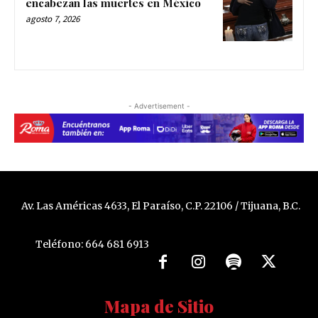
encabezan las muertes en México
agosto 7, 2026
- Advertisement -
Av. Las Américas 4633, El Paraíso, C.P. 22106 / Tijuana, B.C.
Teléfono: 664 681 6913
Mapa de Sitio