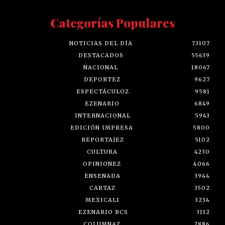
Categorías Populares
NOTICIAS DEL DÍA
73107
DESTACADOS
55639
NACIONAL
18067
DEPORTEZ
9627
ESPECTÁCULOZ
9581
EZENARIO
6849
INTERNACIONAL
5943
EDICIÓN IMPRESA
5800
REPORTAJEZ
5102
CULTURA
4230
OPINIONEZ
4066
ENSENADA
3944
CARTAZ
3502
MEXICALI
3234
EZENARIO BCS
3112
COLUMNAZ
2886