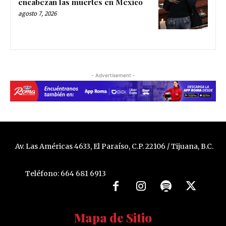
encabezan las muertes en México
agosto 7, 2026
- Advertisement -
Av. Las Américas 4633, El Paraíso, C.P. 22106 / Tijuana, B.C.
Teléfono: 664 681 6913
Mapa de Sitio