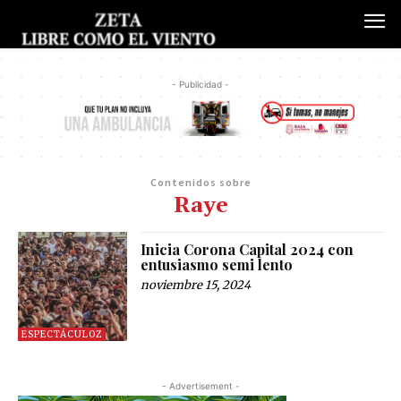
- Publicidad -
Contenidos sobre
Raye
Inicia Corona Capital 2024 con
entusiasmo semi lento
noviembre 15, 2024
ESPECTÁCULOZ
- Advertisement -