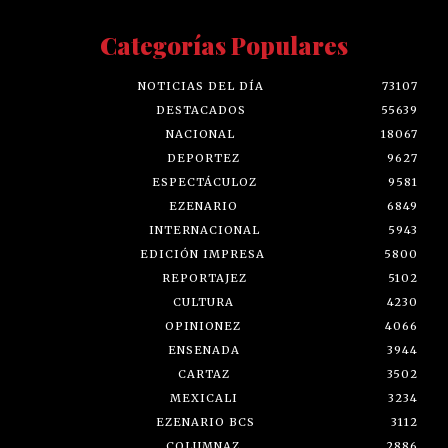
Categorías Populares
NOTICIAS DEL DÍA
73107
DESTACADOS
55639
NACIONAL
18067
DEPORTEZ
9627
ESPECTÁCULOZ
9581
EZENARIO
6849
INTERNACIONAL
5943
EDICIÓN IMPRESA
5800
REPORTAJEZ
5102
CULTURA
4230
OPINIONEZ
4066
ENSENADA
3944
CARTAZ
3502
MEXICALI
3234
EZENARIO BCS
3112
COLUMNAZ
2886