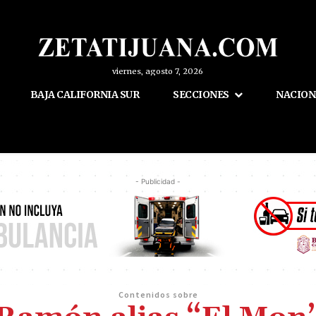
viernes, agosto 7, 2026
BAJA CALIFORNIA SUR
SECCIONES
NACION
- Publicidad -
Contenidos sobre