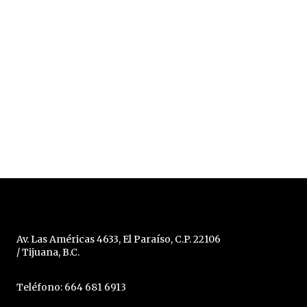
Av. Las Américas 4633, El Paraíso, C.P. 22106
/ Tijuana, B.C.
Teléfono: 664 681 6913