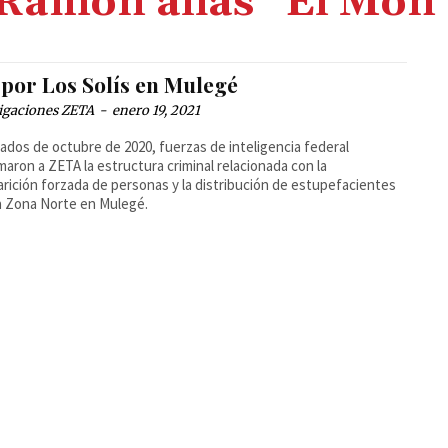
Ramón alias “El Mon
 por Los Solís en Mulegé
igaciones ZETA
-
enero 19, 2021
ados de octubre de 2020, fuerzas de inteligencia federal
maron a ZETA la estructura criminal relacionada con la
rición forzada de personas y la distribución de estupefacientes
la Zona Norte en Mulegé.