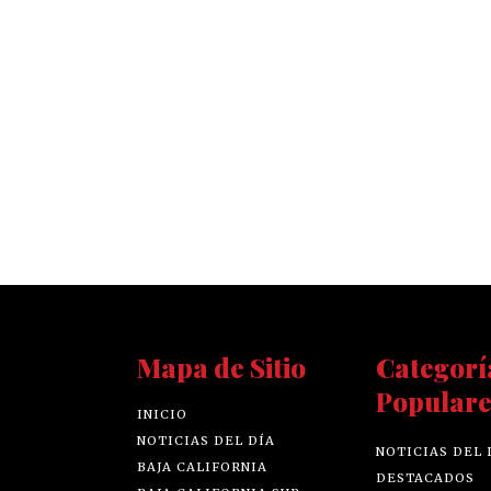
Mapa de Sitio
Categorí
Populare
INICIO
NOTICIAS DEL DÍA
NOTICIAS DEL 
BAJA CALIFORNIA
DESTACADOS