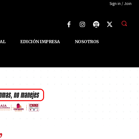
Sign in / Join
AL
EDICIÓN IMPRESA
NOSOTROS