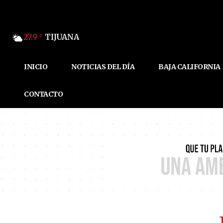
27.9
TIJUANA
C
INICIO
NOTICIAS DEL DÍA
BAJA CALIFORNIA
CONTACTO