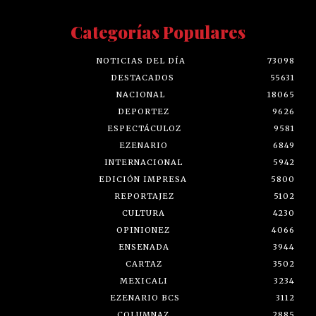
Categorías Populares
NOTICIAS DEL DÍA
73098
DESTACADOS
55631
NACIONAL
18065
DEPORTEZ
9626
ESPECTÁCULOZ
9581
EZENARIO
6849
INTERNACIONAL
5942
EDICIÓN IMPRESA
5800
REPORTAJEZ
5102
CULTURA
4230
OPINIONEZ
4066
ENSENADA
3944
CARTAZ
3502
MEXICALI
3234
EZENARIO BCS
3112
COLUMNAZ
2885