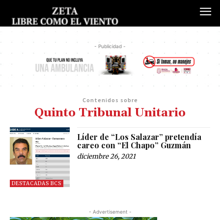
- Publicidad -
Contenidos sobre
Quinto Tribunal Unitario
Líder de “Los Salazar” pretendía
careo con “El Chapo” Guzmán
diciembre 26, 2021
DESTACADAS BCS
- Advertisement -