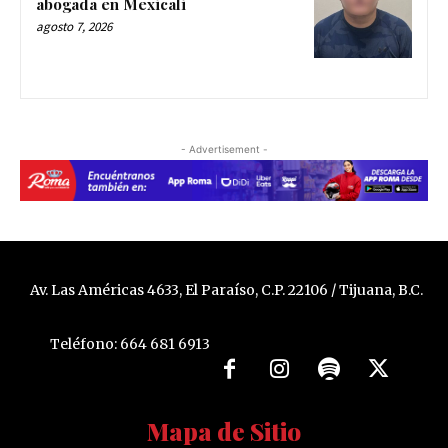
abogada en Mexicali
agosto 7, 2026
- Advertisement -
Av. Las Américas 4633, El Paraíso, C.P. 22106 / Tijuana, B.C.
Teléfono: 664 681 6913
Mapa de Sitio