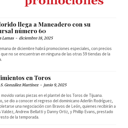
promociones
Florido llega a Maneadero con su
ursal número 60
a Lamas
-
diciembre 18, 2025
emana de diciembre habrá promociones especiales, con precios
 que no se encuentran en ninguna de las otras 59 tiendas de la
a.
imientos en Toros
 S. González Martínez
-
junio 9, 2025
 movido varias piezas en el plantel de los Toros de Tijuana.
o, se dio a conocer el regreso del dominicano Aderlín Rodríguez,
pletarse una negociación con Bravos de León, quienes recibirán a
ps Valdez, Andrew Bellatti y Danny Ortiz, y Phillip Evans, prestado
 resto de la temporada.