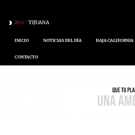
20.5
TIJUANA
C
INICIO
NOTICIAS DEL DÍA
BAJA CALIFORNIA
CONTACTO