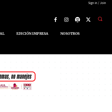
Sign in / Join
AL
EDICIÓN IMPRESA
NOSOTROS