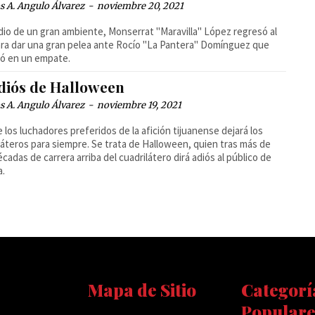
 A. Angulo Álvarez
-
noviembre 20, 2021
io de un gran ambiente, Monserrat "Maravilla" López regresó al
ara dar una gran pelea ante Rocío "La Pantera" Domínguez que
ó en un empate.
adiós de Halloween
 A. Angulo Álvarez
-
noviembre 19, 2021
 los luchadores preferidos de la afición tijuanense dejará los
láteros para siempre. Se trata de Halloween, quien tras más de
écadas de carrera arriba del cuadrilátero dirá adiós al público de
a.
Mapa de Sitio
Categorí
Populare