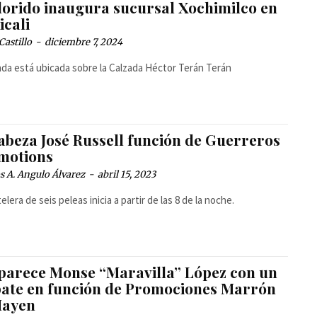
Florido inaugura sucursal Xochimilco en
icali
Castillo
-
diciembre 7, 2024
nda está ubicada sobre la Calzada Héctor Terán Terán
abeza José Russell función de Guerreros
motions
 A. Angulo Álvarez
-
abril 15, 2023
elera de seis peleas inicia a partir de las 8 de la noche.
parece Monse “Maravilla” López con un
ate en función de Promociones Marrón
ayen