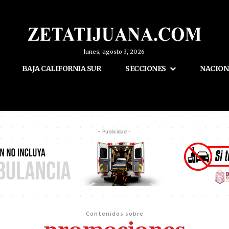
lunes, agosto 3, 2026
BAJA CALIFORNIA SUR
SECCIONES
NACION
- Publicidad -
Contenidos sobre