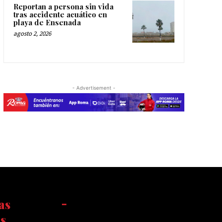
Reportan a persona sin vida
tras accidente acuático en
playa de Ensenada
agosto 2, 2026
- Advertisement -
as
-
s