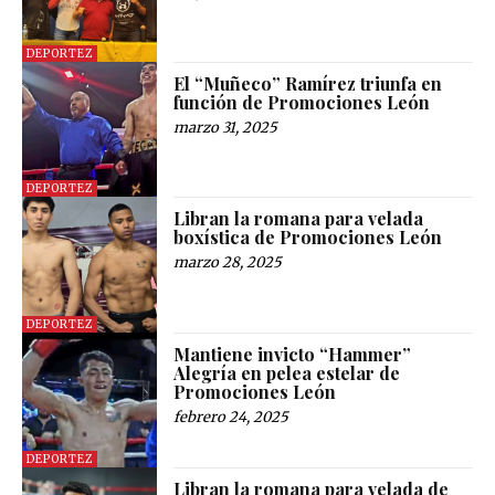
DEPORTEZ
El “Muñeco” Ramírez triunfa en
función de Promociones León
marzo 31, 2025
DEPORTEZ
Libran la romana para velada
boxística de Promociones León
marzo 28, 2025
DEPORTEZ
Mantiene invicto “Hammer”
Alegría en pelea estelar de
Promociones León
febrero 24, 2025
DEPORTEZ
Libran la romana para velada de