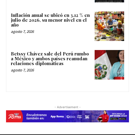
Inflación anual se ubicó en 3.12 % en
julio de 2026, su menor nivel en el
año
agosto 7, 2026
Betssy Chávez sale del Perú rumbo
a México y ambos países reanudan
relaciones diplomáticas
agosto 7, 2026
- Advertisement -