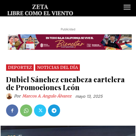
Publicidad
DEPORTEZ
NOTICIAS DEL DÍA
Dubiel Sánchez encabeza cartelera
de Promociones León
Por
Marcos A. Angulo Álvarez
mayo 13, 2025