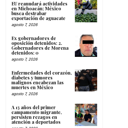
EU reanudará actividades
en Michoacán; México
busca destrabar
exportación de aguacate
agosto 7, 2026
Ex gobernadores de
oposición detenidos: 2.
Gobernadores de Morena
detenidos: 0
agosto 7, 2026
Enfermedades del corazón,
diabetes y tumores
malignos encabezan las
muertes en México
agosto 7, 2026
A 13 años del primer
campamento migrante,
persisten rezagos en
atención a deportados