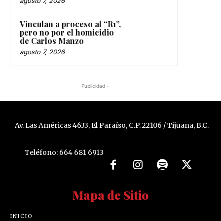
agosto 7, 2026
Vinculan a proceso al “R1”,
pero no por el homicidio
de Carlos Manzo
agosto 7, 2026
-Publicidad -
Av. Las Américas 4633, El Paraíso, C.P. 22106 / Tijuana, B.C.
Teléfono: 664 681 6913
Mapa de Sitio
INICIO