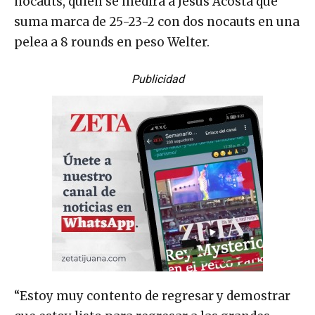
nocauts, quien se medirá a Jesús Acosta que
suma marca de 25-23-2 con dos nocauts en una
pelea a 8 rounds en peso Welter.
Publicidad
“Estoy muy contento de regresar y demostrar