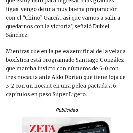
que estoy listo para regresar a las grandes
ligas, vengo de una muy buena preparación
con el “Chino” García, así que vamos a salir a
quedarnos con la victoria”, señaló Dubiel
Sánchez.
Mientras que en la pelea semifinal de la velada
boxística está programado Santiago González
que marcha invicto con números de 5-0 con
tres nocauts ante Aldo Dorian que tiene foja de
3-2 con un nocaut en una pelea pactada a 6
capítulos en peso Súper Ligero.
Publicidad