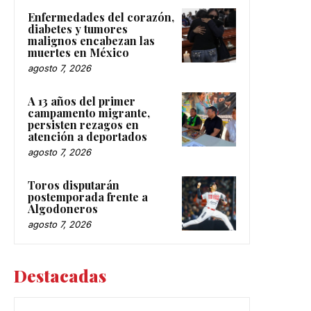
Enfermedades del corazón,
diabetes y tumores
malignos encabezan las
muertes en México
agosto 7, 2026
A 13 años del primer
campamento migrante,
persisten rezagos en
atención a deportados
agosto 7, 2026
Toros disputarán
postemporada frente a
Algodoneros
agosto 7, 2026
Destacadas