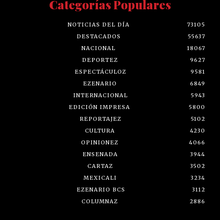
Categorías Populares
NOTICIAS DEL DÍA
73105
DESTACADOS
55637
NACIONAL
18067
DEPORTEZ
9627
ESPECTÁCULOZ
9581
EZENARIO
6849
INTERNACIONAL
5943
EDICIÓN IMPRESA
5800
REPORTAJEZ
5102
CULTURA
4230
OPINIONEZ
4066
ENSENADA
3944
CARTAZ
3502
MEXICALI
3234
EZENARIO BCS
3112
COLUMNAZ
2886