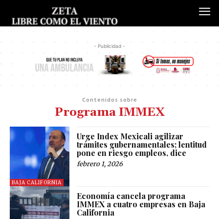
- Publicidad -
Contenidos sobre
Programa IMMEX
Urge Index Mexicali agilizar
trámites gubernamentales; lentitud
pone en riesgo empleos, dice
febrero 1, 2026
BAJA CALIFORNIA
Economía cancela programa
IMMEX a cuatro empresas en Baja
California