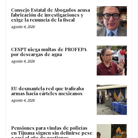
Consejo Estatal de Abogados acusa
fabricación de investigaciones y
exige la renuncia de la fiscal
agosto 4, 2026
CESPT niega multas de PROFEPA
por descargas de agua
agosto 4, 2026
EU desmantela red que traficaba
armas hacia cárteles mexicanos
agosto 4, 2026
Pensiones para viudas de policías
en Tijuana siguen sin definirse pese
a casi el año de gestiones