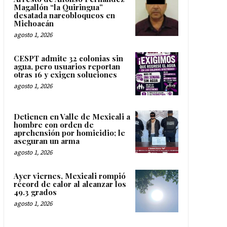
Magallón “la Quiringua”
desatada narcobloqueos en
Michoacán
agosto 1, 2026
CESPT admite 32 colonias sin
agua, pero usuarios reportan
otras 16 y exigen soluciones
agosto 1, 2026
Detienen en Valle de Mexicali a
hombre con orden de
aprehensión por homicidio; le
aseguran un arma
agosto 1, 2026
Ayer viernes, Mexicali rompió
récord de calor al alcanzar los
49.3 grados
agosto 1, 2026