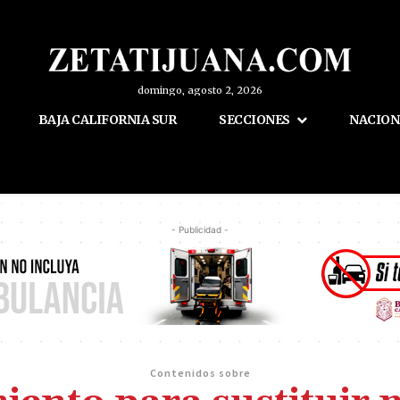
domingo, agosto 2, 2026
BAJA CALIFORNIA SUR
SECCIONES
NACION
- Publicidad -
Contenidos sobre