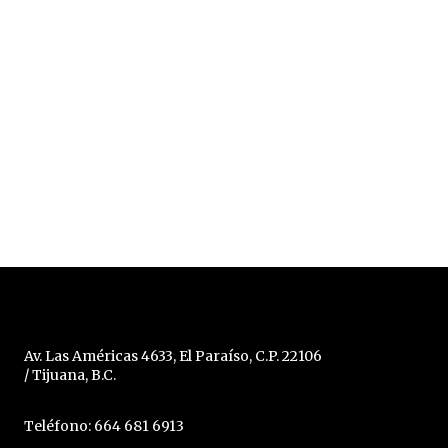
Av. Las Américas 4633, El Paraíso, C.P. 22106
/ Tijuana, B.C.
Teléfono: 664 681 6913