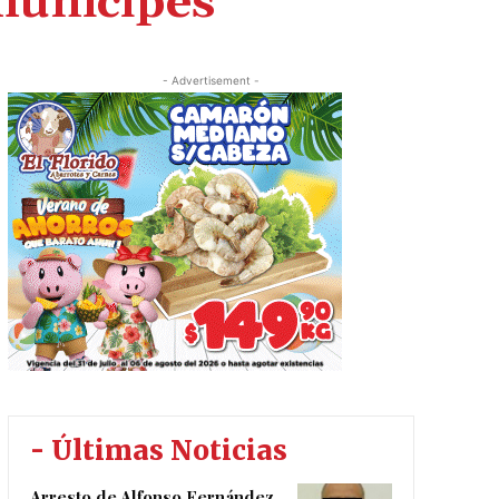
municipes
- Advertisement -
- Últimas Noticias
Arresto de Alfonso Fernández