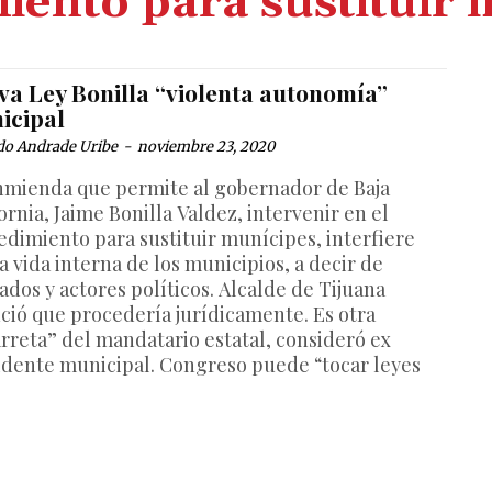
iento para sustituir 
va Ley Bonilla “violenta autonomía”
icipal
do Andrade Uribe
-
noviembre 23, 2020
nmienda que permite al gobernador de Baja
ornia, Jaime Bonilla Valdez, intervenir en el
edimiento para sustituir munícipes, interfiere
a vida interna de los municipios, a decir de
ados y actores políticos. Alcalde de Tijuana
ció que procedería jurídicamente. Es otra
arreta” del mandatario estatal, consideró ex
idente municipal. Congreso puede “tocar leyes