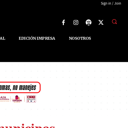
Sign in / Join
AL
EDICIÓN IMPRESA
NOSOTROS