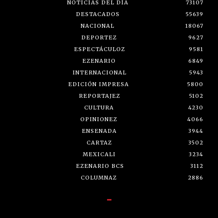
NOTICIAS DEL DÍA
73107
DESTACADOS
55639
NACIONAL
18067
DEPORTEZ
9627
ESPECTÁCULOZ
9581
EZENARIO
6849
INTERNACIONAL
5943
EDICIÓN IMPRESA
5800
REPORTAJEZ
5102
CULTURA
4230
OPINIONEZ
4066
ENSENADA
3944
CARTAZ
3502
MEXICALI
3234
EZENARIO BCS
3112
COLUMNAZ
2886
-