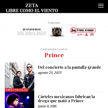
- Publicidad -
Contenidos sobre
Prince
Del concierto a la pantalla grande
agosto 25, 2025
ESPECTÁCULOZ
Cárteles mexicanos fabrican la
droga que mató a Prince
junio 9, 2016