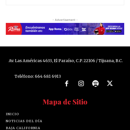
- Advertisement -
Av. Las Américas 4633, El Paraíso, C.P. 22106 / Tijuana, B.C.
Teléfono: 664 681 6913
Mapa de Sitio
INICIO
NOTICIAS DEL DÍA
BAJA CALIFORNIA