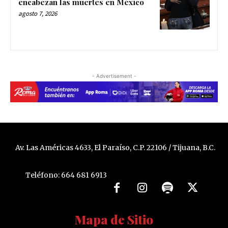
encabezan las muertes en México
agosto 7, 2026
- Advertisement -
Av. Las Américas 4633, El Paraíso, C.P. 22106 / Tijuana, B.C.
Teléfono: 664 681 6913
Mapa de Sitio