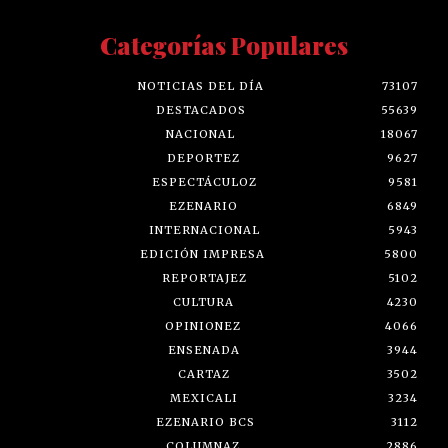
Categorías Populares
NOTICIAS DEL DÍA
73107
DESTACADOS
55639
NACIONAL
18067
DEPORTEZ
9627
ESPECTÁCULOZ
9581
EZENARIO
6849
INTERNACIONAL
5943
EDICIÓN IMPRESA
5800
REPORTAJEZ
5102
CULTURA
4230
OPINIONEZ
4066
ENSENADA
3944
CARTAZ
3502
MEXICALI
3234
EZENARIO BCS
3112
COLUMNAZ
2886