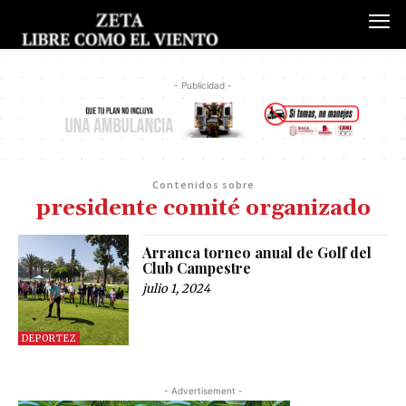
- Publicidad -
Contenidos sobre
presidente comité organizado
Arranca torneo anual de Golf del
Club Campestre
julio 1, 2024
DEPORTEZ
- Advertisement -