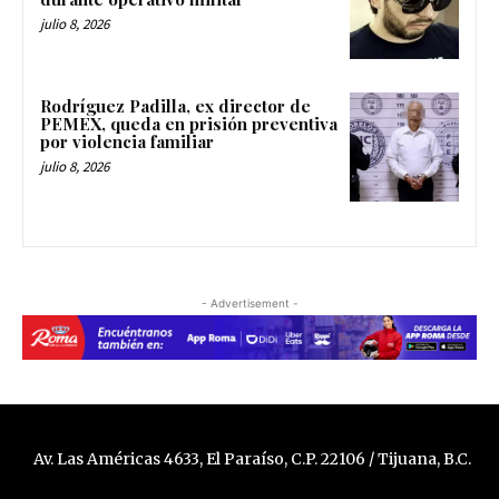
julio 8, 2026
Rodríguez Padilla, ex director de
PEMEX, queda en prisión preventiva
por violencia familiar
julio 8, 2026
- Advertisement -
Av. Las Américas 4633, El Paraíso, C.P. 22106 / Tijuana, B.C.