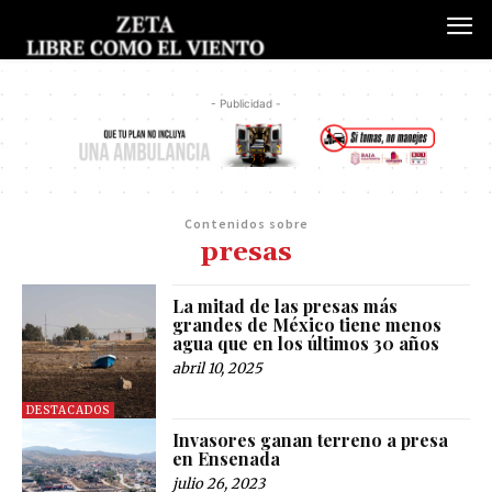
- Publicidad -
Contenidos sobre
presas
La mitad de las presas más
grandes de México tiene menos
agua que en los últimos 30 años
abril 10, 2025
DESTACADOS
Invasores ganan terreno a presa
en Ensenada
julio 26, 2023