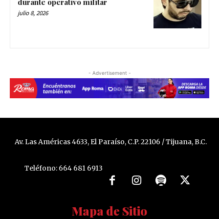
durante operativo militar
julio 8, 2026
- Advertisement -
Av. Las Américas 4633, El Paraíso, C.P. 22106 / Tijuana, B.C.
Teléfono: 664 681 6913
Mapa de Sitio