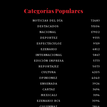
Categorías Populares
NOTICIAS DEL DÍA
72483
DESTACADOS
55106
NACIONAL
17902
DEPORTEZ
9555
ESPECTÁCULOZ
9519
EZENARIO
6812
INTERNACIONAL
5867
EDICIÓN IMPRESA
5773
REPORTAJEZ
5073
CULTURA
4205
OPINIONEZ
4040
ENSENADA
3926
CARTAZ
3494
MEXICALI
3194
EZENARIO BCS
3094
COLUMNAZ
2846