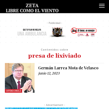
- Publicidad -
Contenidos sobre
presa de lixiviado
Germán Larrea Mota de Velasco
junio 12, 2023
OPINIONEZ
- Advertisement -