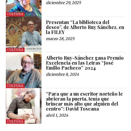
diciembre 29, 2025
CULTURA
Presentan “La biblioteca del
deseo”, de Alberto Ruy Sánchez, en
la FILEY
marzo 28, 2025
CULTURA
Alberto Ruy-Sánchez gana Premio
Excelencia en las Letras “José
Emilio Pacheco” 2024
diciembre 8, 2024
CULTURA
“Para que a un escritor norteño le
abrieran la puerta, tenía que
brincar más alto que alguien del
centro”: David Toscana
abril 1, 2024
CULTURA