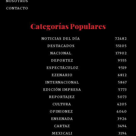
NOSOTROS
CONTACTO
Categorías Populares
NOTICIAS DEL DÍA
72482
DESTACADOS
55105
NACIONAL
17902
DEPORTEZ
9555
ESPECTÁCULOZ
9519
EZENARIO
6812
INTERNACIONAL
5867
EDICIÓN IMPRESA
5773
REPORTAJEZ
5073
CULTURA
4205
OPINIONEZ
4040
ENSENADA
3926
CARTAZ
3494
MEXICALI
3194