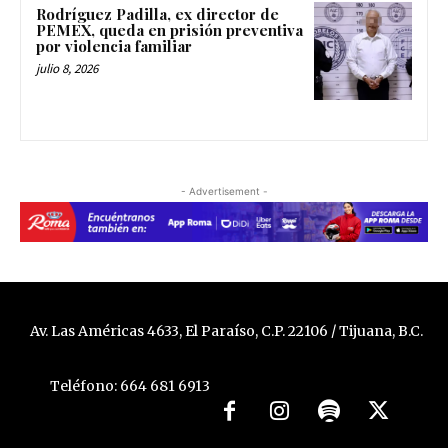
Rodríguez Padilla, ex director de
PEMEX, queda en prisión preventiva
por violencia familiar
julio 8, 2026
- Advertisement -
Av. Las Américas 4633, El Paraíso, C.P. 22106 / Tijuana, B.C.
Teléfono: 664 681 6913