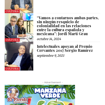
CULTURA
“Vamos a contarnos ambas partes,
sin ningún resquicio de
colonialidad en las relaciones
entre la cultura española y
mexicana”: Jordi Martí Grau
octubre 14, 2024
CULTURA
Intelectuales apoyan al Premio
Cervantes 2017 Sergio Ramírez
septiembre 9, 2021
CULTURA
- Advertisement -