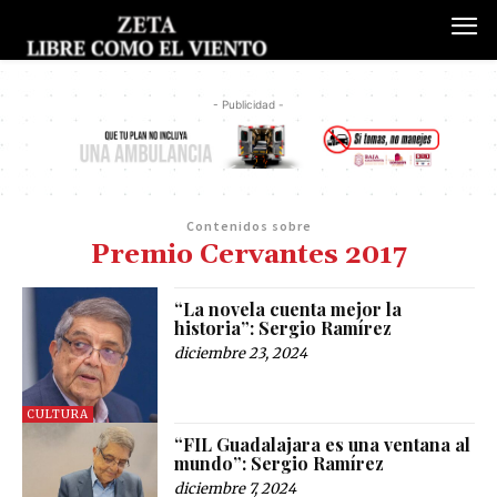
- Publicidad -
Contenidos sobre
Premio Cervantes 2017
“La novela cuenta mejor la
historia”: Sergio Ramírez
diciembre 23, 2024
CULTURA
“FIL Guadalajara es una ventana al
mundo”: Sergio Ramírez
diciembre 7, 2024