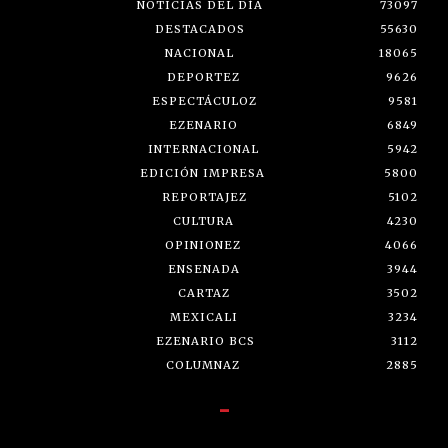
NOTICIAS DEL DÍA
73097
DESTACADOS
55630
NACIONAL
18065
DEPORTEZ
9626
ESPECTÁCULOZ
9581
EZENARIO
6849
INTERNACIONAL
5942
EDICIÓN IMPRESA
5800
REPORTAJEZ
5102
CULTURA
4230
OPINIONEZ
4066
ENSENADA
3944
CARTAZ
3502
MEXICALI
3234
EZENARIO BCS
3112
COLUMNAZ
2885
-