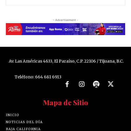
- Advertisement -
Av. Las Américas 4633, El Paraíso, C.P. 22106 / Tijuana, B.C.
Teléfono: 664 681 6913
Mapa de Sitio
INICIO
NOTICIAS DEL DÍA
BAJA CALIFORNIA