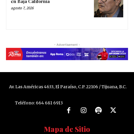
en Baja California
agosto 7, 2026
- Advertisement -
Av. Las Américas 4633, El Paraíso, C.P. 22106 / Tijuana, B.C.
Teléfono: 664 681 6913
Mapa de Sitio