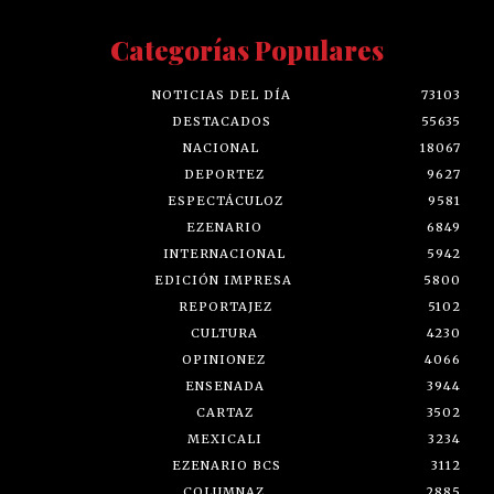
Categorías Populares
NOTICIAS DEL DÍA
73103
DESTACADOS
55635
NACIONAL
18067
DEPORTEZ
9627
ESPECTÁCULOZ
9581
EZENARIO
6849
INTERNACIONAL
5942
EDICIÓN IMPRESA
5800
REPORTAJEZ
5102
CULTURA
4230
OPINIONEZ
4066
ENSENADA
3944
CARTAZ
3502
MEXICALI
3234
EZENARIO BCS
3112
COLUMNAZ
2885