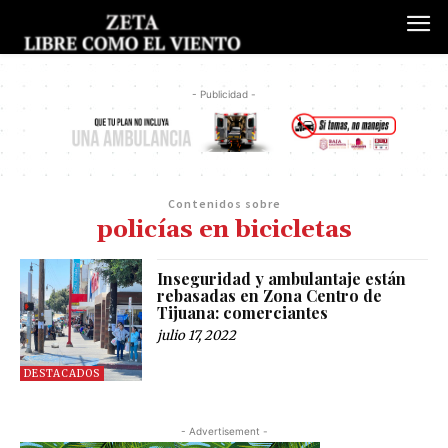
- Publicidad -
Contenidos sobre
policías en bicicletas
Inseguridad y ambulantaje están
rebasadas en Zona Centro de
Tijuana: comerciantes
julio 17, 2022
DESTACADOS
- Advertisement -